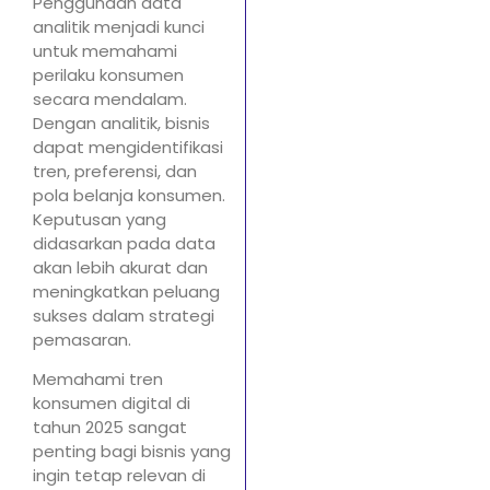
Penggunaan data
analitik menjadi kunci
untuk memahami
perilaku konsumen
secara mendalam.
Dengan analitik, bisnis
dapat mengidentifikasi
tren, preferensi, dan
pola belanja konsumen.
Keputusan yang
didasarkan pada data
akan lebih akurat dan
meningkatkan peluang
sukses dalam strategi
pemasaran.
Memahami tren
konsumen digital di
tahun 2025 sangat
penting bagi bisnis yang
ingin tetap relevan di