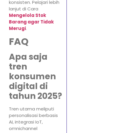
konsisten. Pelajari lebih
lanjut di Cara
Mengelola Stok
Barang agar Tidak
Merugi
.
FAQ
Apa saja
tren
konsumen
digital di
tahun 2025?
Tren utama meliputi
personalisasi berbasis
AI, integrasi IoT,
omnichannel