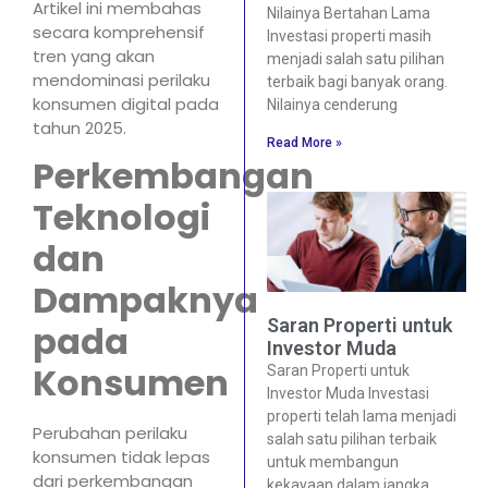
Artikel ini membahas
Nilainya Bertahan Lama
secara komprehensif
Investasi properti masih
tren yang akan
menjadi salah satu pilihan
mendominasi perilaku
terbaik bagi banyak orang.
konsumen digital pada
Nilainya cenderung
tahun 2025.
Read More »
Perkembangan
Teknologi
dan
Dampaknya
Saran Properti untuk
pada
Investor Muda
Konsumen
Saran Properti untuk
Investor Muda Investasi
properti telah lama menjadi
Perubahan perilaku
salah satu pilihan terbaik
konsumen tidak lepas
untuk membangun
dari perkembangan
kekayaan dalam jangka