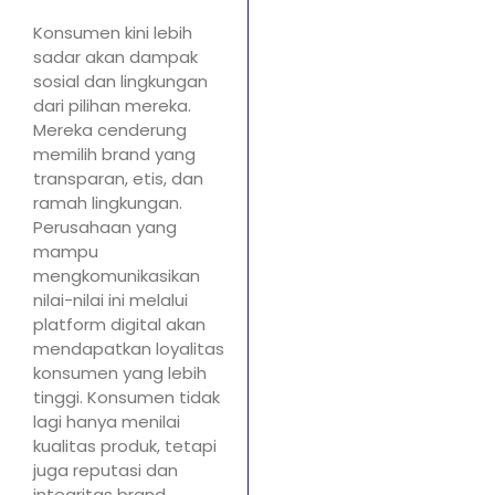
Konsumen kini lebih
sadar akan dampak
sosial dan lingkungan
dari pilihan mereka.
Mereka cenderung
memilih brand yang
transparan, etis, dan
ramah lingkungan.
Perusahaan yang
mampu
mengkomunikasikan
nilai-nilai ini melalui
platform digital akan
mendapatkan loyalitas
konsumen yang lebih
tinggi. Konsumen tidak
lagi hanya menilai
kualitas produk, tetapi
juga reputasi dan
integritas brand.