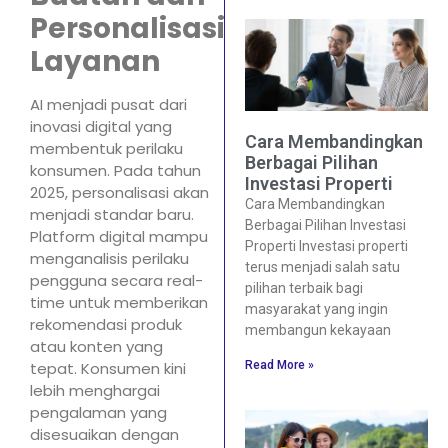
Personalisasi
Layanan
AI menjadi pusat dari
inovasi digital yang
Cara Membandingkan
membentuk perilaku
Berbagai Pilihan
konsumen. Pada tahun
Investasi Properti
2025, personalisasi akan
Cara Membandingkan
menjadi standar baru.
Berbagai Pilihan Investasi
Platform digital mampu
Properti Investasi properti
menganalisis perilaku
terus menjadi salah satu
pengguna secara real-
pilihan terbaik bagi
time untuk memberikan
masyarakat yang ingin
rekomendasi produk
membangun kekayaan
atau konten yang
tepat. Konsumen kini
Read More »
lebih menghargai
pengalaman yang
disesuaikan dengan