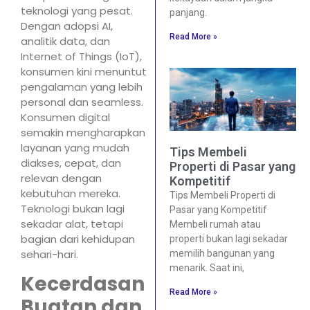
teknologi yang pesat.
panjang.
Dengan adopsi AI,
Read More »
analitik data, dan
Internet of Things (IoT),
konsumen kini menuntut
pengalaman yang lebih
personal dan seamless.
Konsumen digital
semakin mengharapkan
layanan yang mudah
Tips Membeli
diakses, cepat, dan
Properti di Pasar yang
relevan dengan
Kompetitif
kebutuhan mereka.
Tips Membeli Properti di
Teknologi bukan lagi
Pasar yang Kompetitif
sekadar alat, tetapi
Membeli rumah atau
bagian dari kehidupan
properti bukan lagi sekadar
sehari-hari.
memilih bangunan yang
menarik. Saat ini,
Kecerdasan
Read More »
Buatan dan