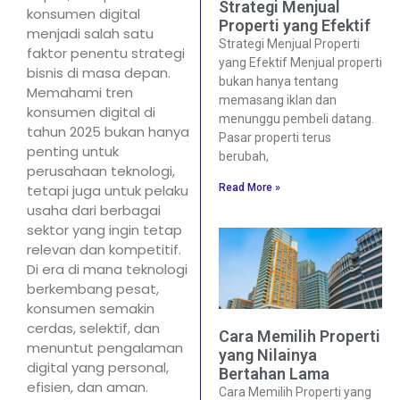
Strategi Menjual
konsumen digital
Properti yang Efektif
menjadi salah satu
Strategi Menjual Properti
faktor penentu strategi
yang Efektif Menjual properti
bisnis di masa depan.
bukan hanya tentang
Memahami tren
memasang iklan dan
konsumen digital di
menunggu pembeli datang.
tahun 2025 bukan hanya
Pasar properti terus
penting untuk
berubah,
perusahaan teknologi,
Read More »
tetapi juga untuk pelaku
usaha dari berbagai
sektor yang ingin tetap
relevan dan kompetitif.
Di era di mana teknologi
berkembang pesat,
konsumen semakin
cerdas, selektif, dan
Cara Memilih Properti
menuntut pengalaman
yang Nilainya
digital yang personal,
Bertahan Lama
efisien, dan aman.
Cara Memilih Properti yang