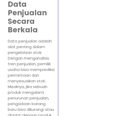
Data
Penjualan
Secara
Berkala
Data penjualan adalah
alat penting dalam
pengelolaan stok.
Dengan menganalisis
tren penjualan, pemilik
usaha bisa memprediksi
permintaan dan
menyesuaikan stok.
Misalnya, jika sebuah
produk mengalami
penurunan penjualan,
pengadaan barang
baru bisa dikurangi atau
diganti dengan produk