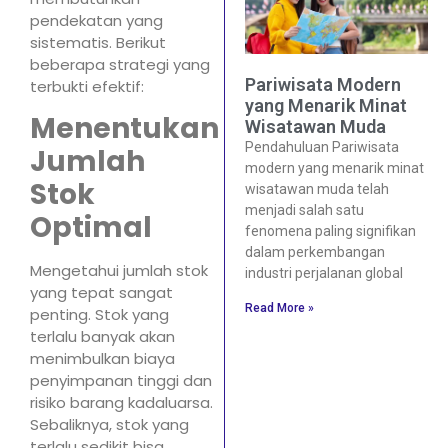
pendekatan yang
sistematis. Berikut
beberapa strategi yang
Pariwisata Modern
terbukti efektif:
yang Menarik Minat
Menentukan
Wisatawan Muda
Pendahuluan Pariwisata
Jumlah
modern yang menarik minat
Stok
wisatawan muda telah
menjadi salah satu
Optimal
fenomena paling signifikan
dalam perkembangan
Mengetahui jumlah stok
industri perjalanan global
yang tepat sangat
Read More »
penting. Stok yang
terlalu banyak akan
menimbulkan biaya
penyimpanan tinggi dan
risiko barang kadaluarsa.
Sebaliknya, stok yang
terlalu sedikit bisa