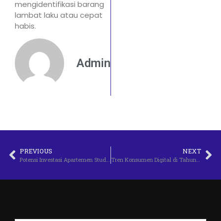
mengidentifikasi barang
lambat laku atau cepat
habis.
Admin
PREVIOUS
NEXT
Potensi Investasi Apartemen Studio
Tren Konsumen Digital di Tahun 2025