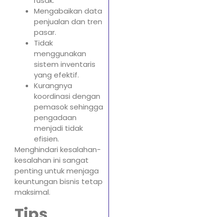
rusak.
Mengabaikan data
penjualan dan tren
pasar.
Tidak
menggunakan
sistem inventaris
yang efektif.
Kurangnya
koordinasi dengan
pemasok sehingga
pengadaan
menjadi tidak
efisien.
Menghindari kesalahan-
kesalahan ini sangat
penting untuk menjaga
keuntungan bisnis tetap
maksimal.
Tips