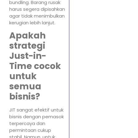
bundling. Barang rusak
harus segera dipisahkan
agar tidak menimbulkan
kerugian lebih lanjut.
Apakah
strategi
Just-in-
Time cocok
untuk
semua
bisnis?
JIT sangat efektif untuk
bisnis dengan pemasok
terpercaya dan
permintaan cukup
stabil. Namun, untuk