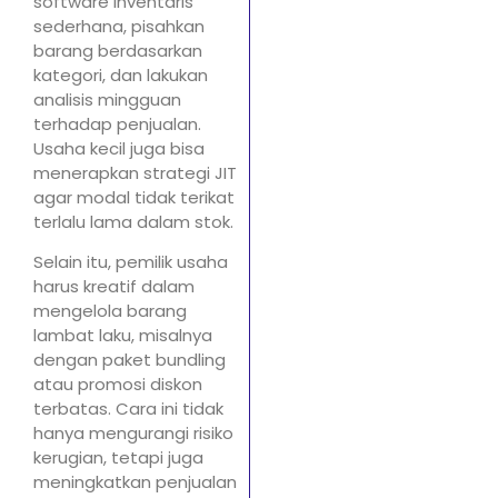
software inventaris
sederhana, pisahkan
barang berdasarkan
kategori, dan lakukan
analisis mingguan
terhadap penjualan.
Usaha kecil juga bisa
menerapkan strategi JIT
agar modal tidak terikat
terlalu lama dalam stok.
Selain itu, pemilik usaha
harus kreatif dalam
mengelola barang
lambat laku, misalnya
dengan paket bundling
atau promosi diskon
terbatas. Cara ini tidak
hanya mengurangi risiko
kerugian, tetapi juga
meningkatkan penjualan