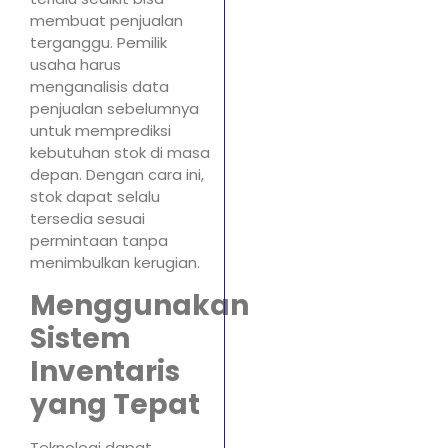
membuat penjualan
terganggu. Pemilik
usaha harus
menganalisis data
penjualan sebelumnya
untuk memprediksi
kebutuhan stok di masa
depan. Dengan cara ini,
stok dapat selalu
tersedia sesuai
permintaan tanpa
menimbulkan kerugian.
Menggunakan
Sistem
Inventaris
yang Tepat
Teknologi dapat