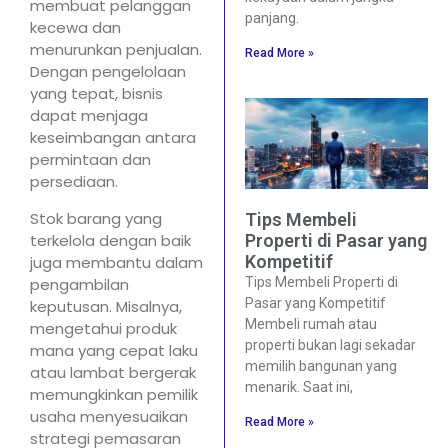
membuat pelanggan
panjang.
kecewa dan
menurunkan penjualan.
Read More »
Dengan pengelolaan
yang tepat, bisnis
dapat menjaga
keseimbangan antara
permintaan dan
persediaan.
Stok barang yang
Tips Membeli
terkelola dengan baik
Properti di Pasar yang
Kompetitif
juga membantu dalam
pengambilan
Tips Membeli Properti di
Pasar yang Kompetitif
keputusan. Misalnya,
Membeli rumah atau
mengetahui produk
properti bukan lagi sekadar
mana yang cepat laku
memilih bangunan yang
atau lambat bergerak
menarik. Saat ini,
memungkinkan pemilik
usaha menyesuaikan
Read More »
strategi pemasaran