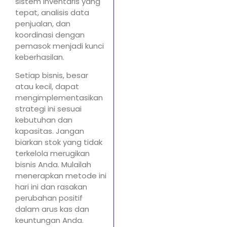
sistem inventaris yang
tepat, analisis data
penjualan, dan
koordinasi dengan
pemasok menjadi kunci
keberhasilan.
Setiap bisnis, besar
atau kecil, dapat
mengimplementasikan
strategi ini sesuai
kebutuhan dan
kapasitas. Jangan
biarkan stok yang tidak
terkelola merugikan
bisnis Anda. Mulailah
menerapkan metode ini
hari ini dan rasakan
perubahan positif
dalam arus kas dan
keuntungan Anda.