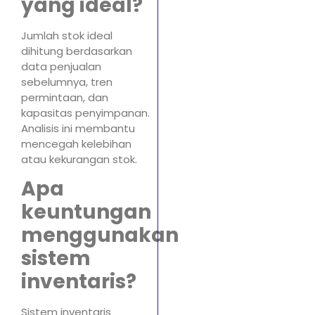
yang ideal?
Jumlah stok ideal
dihitung berdasarkan
data penjualan
sebelumnya, tren
permintaan, dan
kapasitas penyimpanan.
Analisis ini membantu
mencegah kelebihan
atau kekurangan stok.
Apa
keuntungan
menggunakan
sistem
inventaris?
Sistem inventaris