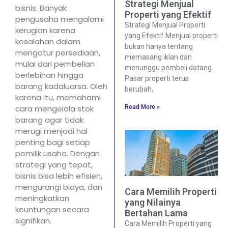
Strategi Menjual
bisnis. Banyak
Properti yang Efektif
pengusaha mengalami
Strategi Menjual Properti
kerugian karena
yang Efektif Menjual properti
kesalahan dalam
bukan hanya tentang
mengatur persediaan,
memasang iklan dan
mulai dari pembelian
menunggu pembeli datang.
berlebihan hingga
Pasar properti terus
barang kadaluarsa. Oleh
berubah,
karena itu, memahami
Read More »
cara mengelola stok
barang agar tidak
merugi menjadi hal
penting bagi setiap
pemilik usaha. Dengan
strategi yang tepat,
bisnis bisa lebih efisien,
mengurangi biaya, dan
Cara Memilih Properti
meningkatkan
yang Nilainya
keuntungan secara
Bertahan Lama
signifikan.
Cara Memilih Properti yang