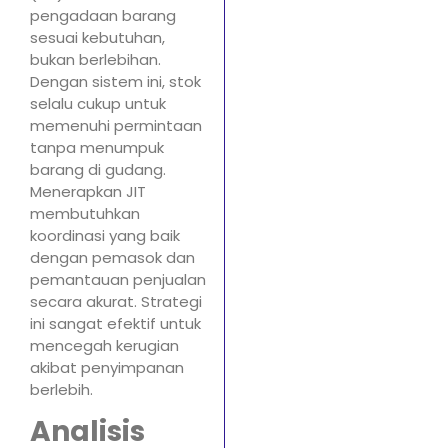
pengadaan barang
sesuai kebutuhan,
bukan berlebihan.
Dengan sistem ini, stok
selalu cukup untuk
memenuhi permintaan
tanpa menumpuk
barang di gudang.
Menerapkan JIT
membutuhkan
koordinasi yang baik
dengan pemasok dan
pemantauan penjualan
secara akurat. Strategi
ini sangat efektif untuk
mencegah kerugian
akibat penyimpanan
berlebih.
Analisis