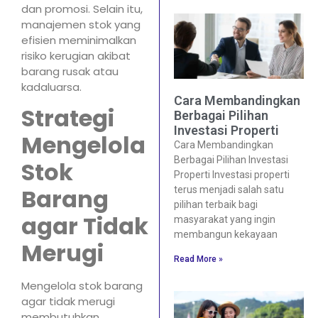
dan promosi. Selain itu,
manajemen stok yang
efisien meminimalkan
risiko kerugian akibat
barang rusak atau
kadaluarsa.
Cara Membandingkan
Strategi
Berbagai Pilihan
Investasi Properti
Mengelola
Cara Membandingkan
Berbagai Pilihan Investasi
Stok
Properti Investasi properti
Barang
terus menjadi salah satu
pilihan terbaik bagi
agar Tidak
masyarakat yang ingin
membangun kekayaan
Merugi
Read More »
Mengelola stok barang
agar tidak merugi
membutuhkan