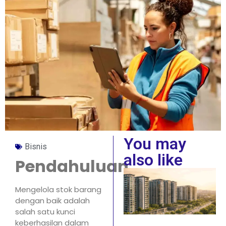
You may
Bisnis
also like
Pendahuluan
Mengelola stok barang
dengan baik adalah
salah satu kunci
keberhasilan dalam