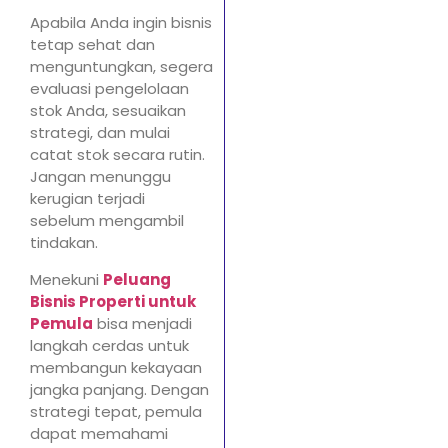
Apabila Anda ingin bisnis
tetap sehat dan
menguntungkan, segera
evaluasi pengelolaan
stok Anda, sesuaikan
strategi, dan mulai
catat stok secara rutin.
Jangan menunggu
kerugian terjadi
sebelum mengambil
tindakan.
Menekuni
Peluang
Bisnis Properti untuk
Pemula
bisa menjadi
langkah cerdas untuk
membangun kekayaan
jangka panjang. Dengan
strategi tepat, pemula
dapat memahami