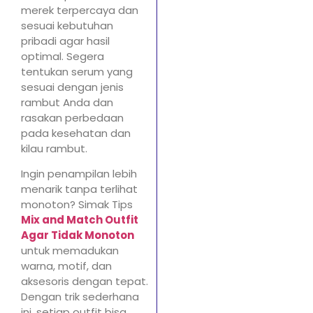
merek terpercaya dan
sesuai kebutuhan
pribadi agar hasil
optimal. Segera
tentukan serum yang
sesuai dengan jenis
rambut Anda dan
rasakan perbedaan
pada kesehatan dan
kilau rambut.
Ingin penampilan lebih
menarik tanpa terlihat
monoton? Simak Tips
Mix and Match Outfit
Agar Tidak Monoton
untuk memadukan
warna, motif, dan
aksesoris dengan tepat.
Dengan trik sederhana
ini, setiap outfit bisa