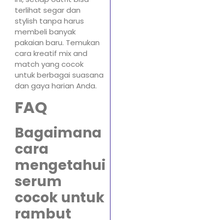
terlihat segar dan
stylish tanpa harus
membeli banyak
pakaian baru. Temukan
cara kreatif mix and
match yang cocok
untuk berbagai suasana
dan gaya harian Anda.
FAQ
Bagaimana
cara
mengetahui
serum
cocok untuk
rambut