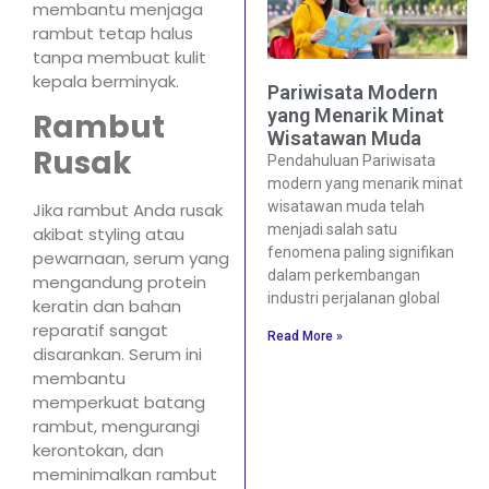
membantu menjaga
rambut tetap halus
tanpa membuat kulit
kepala berminyak.
Pariwisata Modern
yang Menarik Minat
Rambut
Wisatawan Muda
Rusak
Pendahuluan Pariwisata
modern yang menarik minat
wisatawan muda telah
Jika rambut Anda rusak
menjadi salah satu
akibat styling atau
fenomena paling signifikan
pewarnaan, serum yang
dalam perkembangan
mengandung protein
industri perjalanan global
keratin dan bahan
reparatif sangat
Read More »
disarankan. Serum ini
membantu
memperkuat batang
rambut, mengurangi
kerontokan, dan
meminimalkan rambut