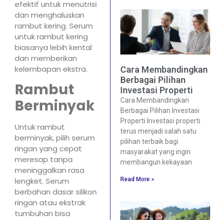
efektif untuk menutrisi
dan menghaluskan
rambut kering. Serum
untuk rambut kering
biasanya lebih kental
dan memberikan
kelembapan ekstra.
Cara Membandingkan
Berbagai Pilihan
Rambut
Investasi Properti
Cara Membandingkan
Berminyak
Berbagai Pilihan Investasi
Properti Investasi properti
Untuk rambut
terus menjadi salah satu
berminyak, pilih serum
pilihan terbaik bagi
ringan yang cepat
masyarakat yang ingin
meresap tanpa
membangun kekayaan
meninggalkan rasa
Read More »
lengket. Serum
berbahan dasar silikon
ringan atau ekstrak
tumbuhan bisa