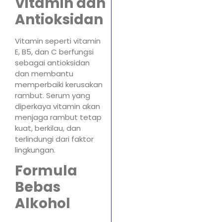
Vitamin dan
Antioksidan
Vitamin seperti vitamin
E, B5, dan C berfungsi
sebagai antioksidan
dan membantu
memperbaiki kerusakan
rambut. Serum yang
diperkaya vitamin akan
menjaga rambut tetap
kuat, berkilau, dan
terlindungi dari faktor
lingkungan.
Formula
Bebas
Alkohol