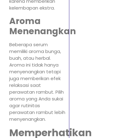
karena memberikan
kelembapan ekstra.
Aroma
Menenangkan
Beberapa serum
memiliki aroma bunga,
buah, atau herbal.
Aroma ini tidak hanya
menyenangkan tetapi
juga memberikan efek
relaksasi saat
perawatan rambut. Pilih
aroma yang Anda sukai
agar rutinitas
perawatan rambut lebih
menyenangkan.
Memperhatikan