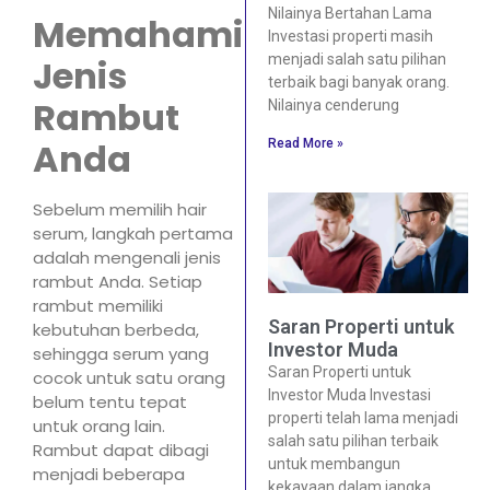
Nilainya Bertahan Lama
Memahami
Investasi properti masih
menjadi salah satu pilihan
Jenis
terbaik bagi banyak orang.
Rambut
Nilainya cenderung
Anda
Read More »
Sebelum memilih hair
serum, langkah pertama
adalah mengenali jenis
rambut Anda. Setiap
rambut memiliki
Saran Properti untuk
kebutuhan berbeda,
Investor Muda
sehingga serum yang
Saran Properti untuk
cocok untuk satu orang
Investor Muda Investasi
belum tentu tepat
properti telah lama menjadi
untuk orang lain.
salah satu pilihan terbaik
Rambut dapat dibagi
untuk membangun
menjadi beberapa
kekayaan dalam jangka