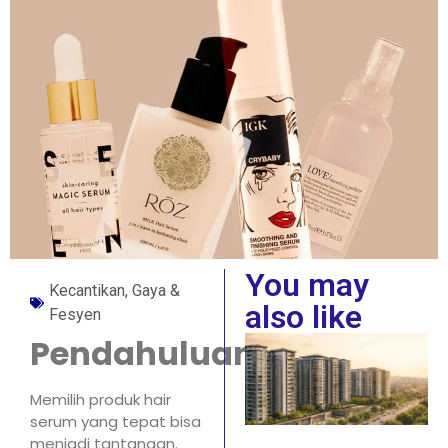
You may
Kecantikan, Gaya &
also like
Fesyen
Pendahuluan
Memilih produk hair
serum yang tepat bisa
menjadi tantangan.