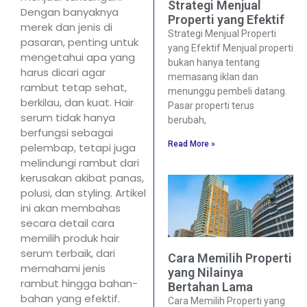
Strategi Menjual
Dengan banyaknya
Properti yang Efektif
merek dan jenis di
Strategi Menjual Properti
pasaran, penting untuk
yang Efektif Menjual properti
mengetahui apa yang
bukan hanya tentang
harus dicari agar
memasang iklan dan
rambut tetap sehat,
menunggu pembeli datang.
berkilau, dan kuat. Hair
Pasar properti terus
serum tidak hanya
berubah,
berfungsi sebagai
Read More »
pelembap, tetapi juga
melindungi rambut dari
kerusakan akibat panas,
polusi, dan styling. Artikel
ini akan membahas
secara detail cara
memilih produk hair
serum terbaik, dari
Cara Memilih Properti
memahami jenis
yang Nilainya
rambut hingga bahan-
Bertahan Lama
bahan yang efektif.
Cara Memilih Properti yang