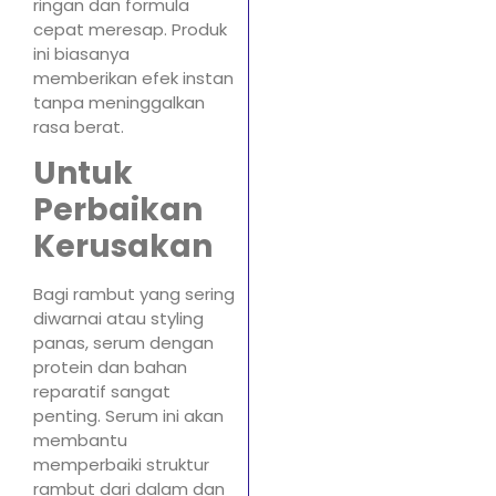
ringan dan formula
cepat meresap. Produk
ini biasanya
memberikan efek instan
tanpa meninggalkan
rasa berat.
Untuk
Perbaikan
Kerusakan
Bagi rambut yang sering
diwarnai atau styling
panas, serum dengan
protein dan bahan
reparatif sangat
penting. Serum ini akan
membantu
memperbaiki struktur
rambut dari dalam dan