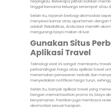
terjangkau. Beberapa pilihan bahkan membe
tinggal bersama keluarga setempat atau di
Selain itu, layanan berbagi akomodasi sepe
menyewa kamar atau apartemen dengan har
adalah fleksibilitas, Anda bisa memilih a
mengurangi biaya makan di luar.
Gunakan Situs Per
Aplikasi Travel
Teknologi saat ini sangat membantu trav
perbandingan harga atau aplikasi travel un
menemukan penawaran terbaik dan menyes
menyediakan notifikasi harga turun, sehin
Selain itu, banyak aplikasi travel yang me
Dengan memanfaatkan promo ini, biaya ako
kenyamanan. Pastikan juga membaca revie
akomodasi sesuai harapan.