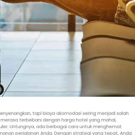
enyenangkan, tapi biaya akomodasi sering menjadi salah
r merasa terbebani dengan harga hotel yang mahal,
puler. Untungnya, ada berbagai cara untuk menghemat
anan perjalanan Anda. Dengan strategi yang tepat, Anda