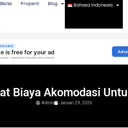
Bisnis
Properti
Blog
Bahasa Indonesia
at Biaya Akomodasi Untuk
Admin
Januari 29, 2026