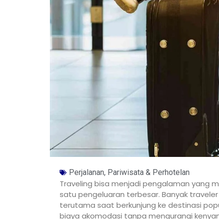
Perjalanan, Pariwisata & Perhotelan
Traveling bisa menjadi pengalaman yang m
satu pengeluaran terbesar. Banyak travele
terutama saat berkunjung ke destinasi po
biaya akomodasi tanpa mengurangi kenyam