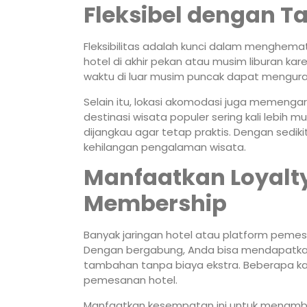
Fleksibel dengan T
Fleksibilitas adalah kunci dalam menghem
hotel di akhir pekan atau musim liburan kare
waktu di luar musim puncak dapat mengurang
Selain itu, lokasi akomodasi juga memengaru
destinasi wisata populer sering kali lebih
dijangkau agar tetap praktis. Dengan sediki
kehilangan pengalaman wisata.
Manfaatkan Loyalt
Membership
Banyak jaringan hotel atau platform pemes
Dengan bergabung, Anda bisa mendapatkan d
tambahan tanpa biaya ekstra. Beberapa ka
pemesanan hotel.
Manfaatkan kesempatan ini untuk menambah 