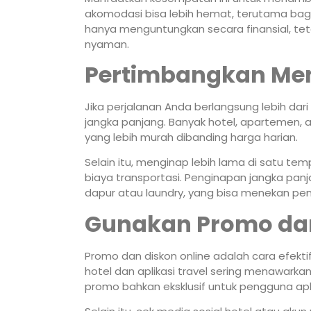
akomodasi bisa lebih hemat, terutama bagi t
hanya menguntungkan secara finansial, t
nyaman.
Pertimbangkan Me
Jika perjalanan Anda berlangsung lebih da
jangka panjang. Banyak hotel, apartemen,
yang lebih murah dibanding harga harian.
Selain itu, menginap lebih lama di satu t
biaya transportasi. Penginapan jangka pan
dapur atau laundry, yang bisa menekan pen
Gunakan Promo dan
Promo dan diskon online adalah cara efek
hotel dan aplikasi travel sering menawark
promo bahkan eksklusif untuk pengguna apli