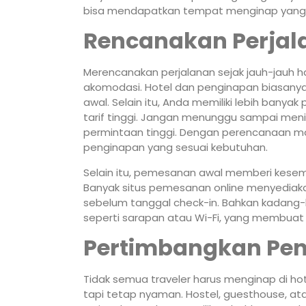
bisa mendapatkan tempat menginap yang 
Rencanakan Perjal
Merencanakan perjalanan sejak jauh-jauh
akomodasi. Hotel dan penginapan biasanya
awal. Selain itu, Anda memiliki lebih banya
tarif tinggi. Jangan menunggu sampai menit 
permintaan tinggi. Dengan perencanaan m
penginapan yang sesuai kebutuhan.
Selain itu, pemesanan awal memberi kesem
Banyak situs pemesanan online menyediaka
sebelum tanggal check-in. Bahkan kadang-
seperti sarapan atau Wi-Fi, yang membuat
Pertimbangkan Pen
Tidak semua traveler harus menginap di hot
tapi tetap nyaman. Hostel, guesthouse, at