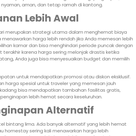
nyaman, aman, dan tetap ramah di kantong.
anan Lebih Awal
 hari merupakan strategi utama dalam menghemat biaya
 menawarkan harga lebih rendah jika Anda memesan lebih
k pilihan kamar dan bisa menghindari periode puncak dengan
terakhir karena harga sering melonjak drastis ketika
atang, Anda juga bisa menyesuaikan budget dan memilih
patan untuk mendapatkan promosi atau diskon eksklusif.
n harga spesial untuk traveler yang memesan jauh
kadang bisa mendapatkan tambahan fasilitas gratis,
 penginapan lebih hemat secara keseluruhan.
ginapan Alternatif
el bintang lima. Ada banyak alternatif yang lebih hemat
au homestay sering kali menawarkan harga lebih