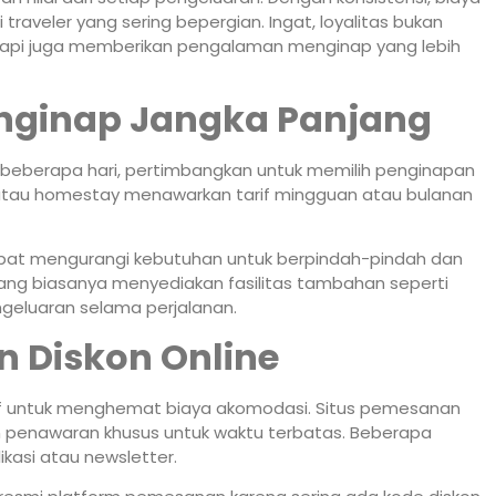
raveler yang sering bepergian. Ingat, loyalitas bukan
etapi juga memberikan pengalaman menginap yang lebih
nginap Jangka Panjang
ri beberapa hari, pertimbangkan untuk memilih penginapan
 atau homestay menawarkan tarif mingguan atau bulanan
empat mengurangi kebutuhan untuk berpindah-pindah dan
jang biasanya menyediakan fasilitas tambahan seperti
geluaran selama perjalanan.
 Diskon Online
tif untuk menghemat biaya akomodasi. Situs pemesanan
an penawaran khusus untuk waktu terbatas. Beberapa
kasi atau newsletter.