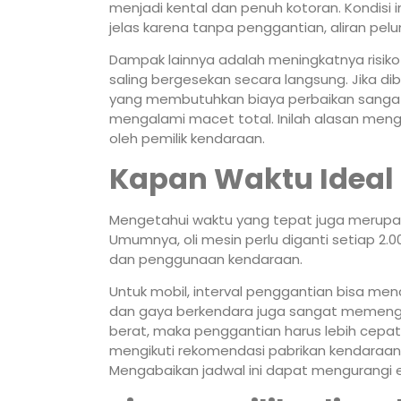
menjadi kental dan penuh kotoran. Kondisi 
jelas karena tanpa penggantian, aliran pel
Dampak lainnya adalah meningkatnya risik
saling bergesekan secara langsung. Jika d
yang membutuhkan biaya perbaikan sangat 
mengalami macet total. Inilah alasan menga
oleh pemilik kendaraan.
Kapan Waktu Ideal 
Mengetahui waktu yang tepat juga merupak
Umumnya, oli mesin perlu diganti setiap 2.0
dan penggunaan kendaraan.
Untuk mobil, interval penggantian bisa menc
dan gaya berkendara juga sangat memengaru
berat, maka penggantian harus lebih cepat.
mengikuti rekomendasi pabrikan kendaraan. 
Mengabaikan jadwal ini dapat mengurangi efi