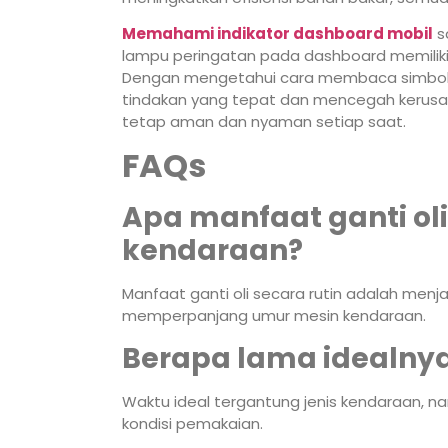
Memahami indikator dashboard mobil
s
lampu peringatan pada dashboard memiliki art
Dengan mengetahui cara membaca simbol-
tindakan yang tepat dan mencegah kerusak
tetap aman dan nyaman setiap saat.
FAQs
Apa manfaat ganti oli
kendaraan?
Manfaat ganti oli secara rutin adalah men
memperpanjang umur mesin kendaraan.
Berapa lama idealnya 
Waktu ideal tergantung jenis kendaraan, 
kondisi pemakaian.