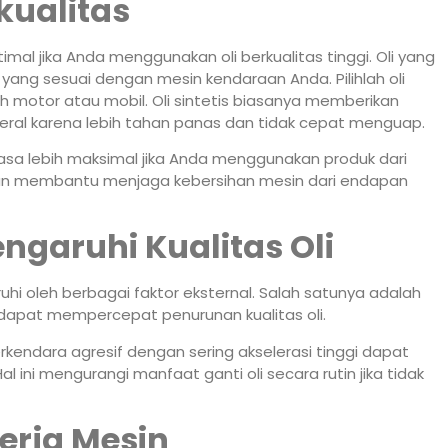
kualitas
timal jika Anda menggunakan oli berkualitas tinggi. Oli yang
 yang sesuai dengan mesin kendaraan Anda. Pilihlah oli
h motor atau mobil. Oli sintetis biasanya memberikan
ineral karena lebih tahan panas dan tidak cepat menguap.
erasa lebih maksimal jika Anda menggunakan produk dari
 akan membantu menjaga kebersihan mesin dari endapan
garuhi Kualitas Oli
ruhi oleh berbagai faktor eksternal. Salah satunya adalah
 dapat mempercepat penurunan kualitas oli.
kendara agresif dengan sering akselerasi tinggi dapat
l ini mengurangi manfaat ganti oli secara rutin jika tidak
erja Mesin