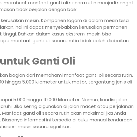
ini membuat manfaat ganti oli secara rutin menjadi sangat
umasan tidak berjalan dengan baik.
o kerusakan mesin. Komponen logam di dalam mesin bisa
ibiarkan, hal ini dapat menyebabkan kerusakan permanen
tinggi. Bahkan dalam kasus ekstrem, mesin bisa
pa manfaat ganti oli secara rutin tidak boleh diabaikan
untuk Ganti Oli
an bagian dari memahami manfaat ganti oli secara rutin.
00 hingga 5.000 kilometer untuk motor, tergantung jenis oli
apai 5.000 hingga 10.000 kilometer. Namun, kondisi jalan
hi. Jika sering digunakan di jalan macet atau perjalanan
 Manfaat ganti oli secara rutin akan maksimal jika Anda
Biasanya informasi ini tersedia di buku manual kendaraan.
siensi mesin secara signifikan.