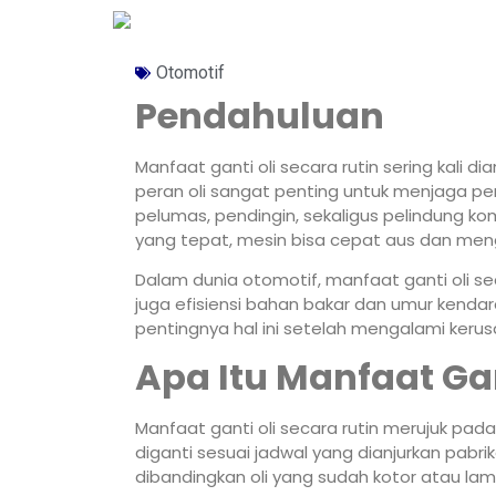
Otomotif
Pendahuluan
Manfaat ganti oli secara rutin sering kali 
peran oli sangat penting untuk menjaga per
pelumas, pendingin, sekaligus pelindung k
yang tepat, mesin bisa cepat aus dan meng
Dalam dunia otomotif, manfaat ganti oli se
juga efisiensi bahan bakar dan umur kend
pentingnya hal ini setelah mengalami keru
Apa Itu Manfaat Gan
Manfaat ganti oli secara rutin merujuk pad
diganti sesuai jadwal yang dianjurkan pabrik
dibandingkan oli yang sudah kotor atau la