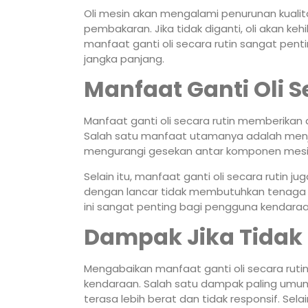
Oli mesin akan mengalami penurunan kualita
pembakaran. Jika tidak diganti, oli akan k
manfaat ganti oli secara rutin sangat pent
jangka panjang.
Manfaat Ganti Oli S
Manfaat ganti oli secara rutin memberika
Salah satu manfaat utamanya adalah menja
mengurangi gesekan antar komponen mesin
Selain itu, manfaat ganti oli secara rutin j
dengan lancar tidak membutuhkan tenaga e
ini sangat penting bagi pengguna kendaraa
Dampak Jika Tidak G
Mengabaikan manfaat ganti oli secara rut
kendaraan. Salah satu dampak paling umu
terasa lebih berat dan tidak responsif. Sela