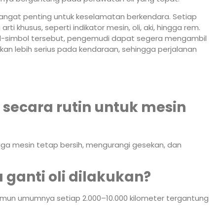
angat penting untuk keselamatan berkendara. Setiap
i khusus, seperti indikator mesin, oli, aki, hingga rem.
simbol tersebut, pengemudi dapat segera mengambil
an lebih serius pada kendaraan, sehingga perjalanan
 secara rutin untuk mesin
jaga mesin tetap bersih, mengurangi gesekan, dan
ganti oli dilakukan?
namun umumnya setiap 2.000–10.000 kilometer tergantung