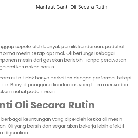
dianggap sepele oleh banyak pemilik kendaraan, padahal
forma mesin tetap optimal. Oli berfungsi sebagai
omponen mesin dari gesekan berlebih. Tanpa perawatan
alami kerusakan serius.
cara rutin tidak hanya berkaitan dengan performa, tetapi
araan. Banyak pengguna kendaraan yang baru menyadari
sakan mahal pada mesin.
ti Oli Secara Rutin
a berbagai keuntungan yang diperoleh ketika oli mesin
an. Oli yang bersih dan segar akan bekerja lebih efektif
ma digunakan.