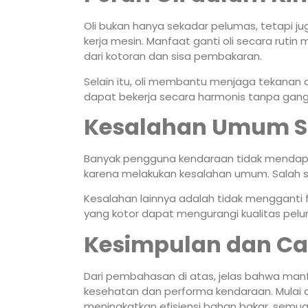
Oli bukan hanya sekadar pelumas, tetapi 
kerja mesin. Manfaat ganti oli secara ru
dari kotoran dan sisa pembakaran.
Selain itu, oli membantu menjaga tekanan
dapat bekerja secara harmonis tanpa gan
Kesalahan Umum Sa
Banyak pengguna kendaraan tidak mendapat
karena melakukan kesalahan umum. Salah s
Kesalahan lainnya adalah tidak mengganti fi
yang kotor dapat mengurangi kualitas pelu
Kesimpulan dan Cal
Dari pembahasan di atas, jelas bahwa manf
kesehatan dan performa kendaraan. Mulai 
meningkatkan efisiensi bahan bakar, semu