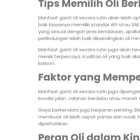
Tips Memilih Oli Ber
Manfaat ganti oli secara rutin akan lebih op
baik biasanya memiliki standar API atau SAE
yang sesuai dengan jenis kendaraan, apaka
perlindungan lebih baik dibandingkan oli m
Manfaat ganti oli secara rutin juga akan t
merek terpercaya. Kualitas oli yang baik
karbon.
Faktor yang Mempen
Manfaat ganti oli secara rutin juga dipenga
kondisi jalan. Jalanan berdebu atau macet
Gaya berkendara juga berperan penting. Ber
membuat oli lebih cepat panas dan rusak. Ha
diperhatikan.
Peran Oli dalam Kin