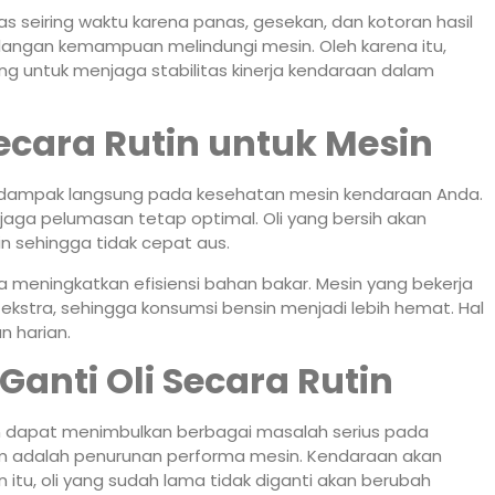
s seiring waktu karena panas, gesekan, dan kotoran hasil
ehilangan kemampuan melindungi mesin. Oleh karena itu,
ing untuk menjaga stabilitas kinerja kendaraan dalam
ecara Rutin untuk Mesin
n dampak langsung pada kesehatan mesin kendaraan Anda.
ga pelumasan tetap optimal. Oli yang bersih akan
 sehingga tidak cepat aus.
uga meningkatkan efisiensi bahan bakar. Mesin yang bekerja
kstra, sehingga konsumsi bensin menjadi lebih hemat. Hal
n harian.
anti Oli Secara Rutin
in dapat menimbulkan berbagai masalah serius pada
m adalah penurunan performa mesin. Kendaraan akan
in itu, oli yang sudah lama tidak diganti akan berubah