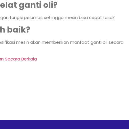
elat ganti oli?
langan fungsi pelumas sehingga mesin bisa cepat rusak.
h baik?
spesifikasi mesin akan memberikan manfaat ganti oli secara
n Secara Berkala