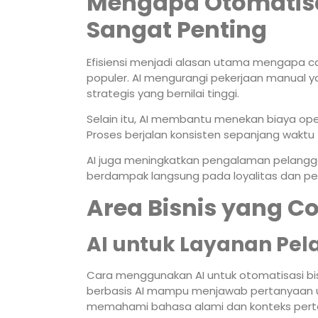
Mengapa Otomatisas
Sangat Penting
Efisiensi menjadi alasan utama mengapa c
populer. AI mengurangi pekerjaan manual
strategis yang bernilai tinggi.
Selain itu, AI membantu menekan biaya oper
Proses berjalan konsisten sepanjang waktu 
AI juga meningkatkan pengalaman pelanggan
berdampak langsung pada loyalitas dan pe
Area Bisnis yang C
AI untuk Layanan Pe
Cara menggunakan AI untuk otomatisasi bis
berbasis AI mampu menjawab pertanyaan u
memahami bahasa alami dan konteks pert