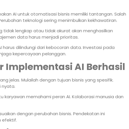
an AI untuk otomatisasi bisnis memiliki tantangan. Salah
. Perubahan teknologi sering menimbulkan kekhawatiran.
ng tidak lengkap atau tidak akurat akan menghasilkan
ajemen data harus menjadi prioritas.
 harus dilindungi dari kebocoran data. Investasi pada
enjaga kepercayaan pelanggan.
r Implementasi AI Berhasil
ng jelas. Mulailah dengan tujuan bisnis yang spesifik.
 nyata.
ntu karyawan memahami peran AI. Kolaborasi manusia dan
sesuaikan dengan perubahan bisnis. Pendekatan ini
efektif.