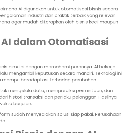
aimana AI digunakan untuk otomatisasi bisnis secara
ngalaman industri dan praktik terbaik yang relevan.
hana agar mudah diterapkan oleh bisnis kecil maupun
AI dalam Otomatisasi
snis dimulai dengan memahami perannya. AI bekerja
alu mengambil keputusan secara mandiri. Teknologi ini
ena mampu beradaptasi terhadap perubahan.
untuk mengelola data, memprediksi permintaan, dan
dari histori transaksi dan perilaku pelanggan. Hasilnya
waktu berjalan.
atform sudah menyediakan solusi siap pakai. Perusahaan
da.