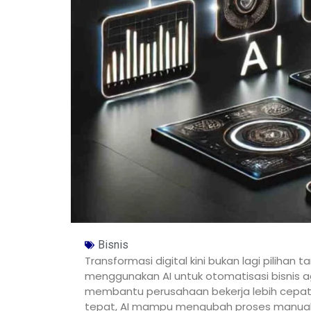
Bisnis
Transformasi digital kini bukan lagi piliha
menggunakan AI untuk otomatisasi bisnis a
membantu perusahaan bekerja lebih cepat, 
tepat, AI mampu mengubah proses manual 