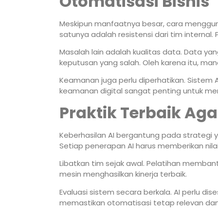
Otomatisasi Bisnis
Meskipun manfaatnya besar, cara menggunak
satunya adalah resistensi dari tim internal
Masalah lain adalah kualitas data. Data ya
keputusan yang salah. Oleh karena itu, man
Keamanan juga perlu diperhatikan. Sistem AI
keamanan digital sangat penting untuk m
Praktik Terbaik Aga
Keberhasilan AI bergantung pada strategi ya
Setiap penerapan AI harus memberikan nilai
Libatkan tim sejak awal. Pelatihan memba
mesin menghasilkan kinerja terbaik.
Evaluasi sistem secara berkala. AI perlu di
memastikan otomatisasi tetap relevan dan 