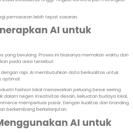
gi pemasaran lebih tepat sasaran.
enerapkan AI untuk
es yang berulang. Proses ini biasanya memakan waktu dan
apkan pada area tersebut.
n dengan rapi. AI membutuhkan data berkualitas untuk
k optimal.
ndustri fashion lokal menawarkan peluang besar seiring
alam negeri. Kreativitas desain, kekuatan budaya lokal,
ommerce memperluas pasar. Dengan kualitas dan branding
dan berkembang berkelanjutan.
Menggunakan AI untuk