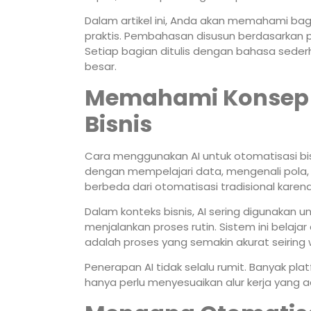
Dalam artikel ini, Anda akan memahami bag
praktis. Pembahasan disusun berdasarkan pe
Setiap bagian ditulis dengan bahasa seder
besar.
Memahami Konsep 
Bisnis
Cara menggunakan AI untuk otomatisasi bi
dengan mempelajari data, mengenali pola, l
berbeda dari otomatisasi tradisional kar
Dalam konteks bisnis, AI sering digunakan 
menjalankan proses rutin. Sistem ini belajar 
adalah proses yang semakin akurat seiring 
Penerapan AI tidak selalu rumit. Banyak pl
hanya perlu menyesuaikan alur kerja yang a