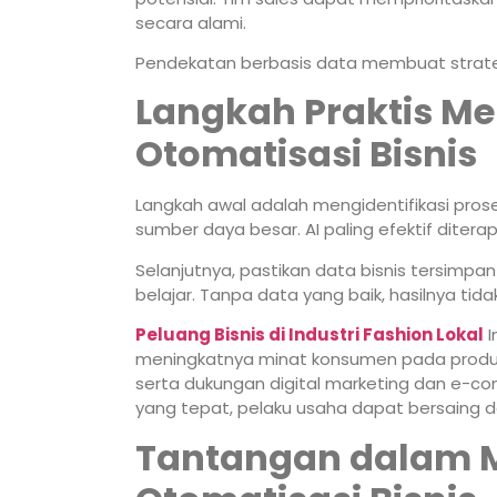
secara alami.
Pendekatan berbasis data membuat strate
Langkah Praktis M
Otomatisasi Bisnis
Langkah awal adalah mengidentifikasi pros
sumber daya besar. AI paling efektif diter
Selanjutnya, pastikan data bisnis tersimpa
belajar. Tanpa data yang baik, hasilnya tida
Peluang Bisnis di Industri Fashion Lokal
I
meningkatnya minat konsumen pada produk d
serta dukungan digital marketing dan e-c
yang tepat, pelaku usaha dapat bersaing 
Tantangan dalam 