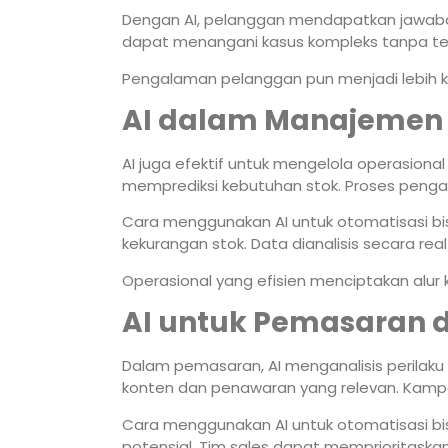
Dengan AI, pelanggan mendapatkan jawaban
dapat menangani kasus kompleks tanpa te
Pengalaman pelanggan pun menjadi lebih ko
AI dalam Manajemen 
AI juga efektif untuk mengelola operasiona
memprediksi kebutuhan stok. Proses penga
Cara menggunakan AI untuk otomatisasi bi
kekurangan stok. Data dianalisis secara rea
Operasional yang efisien menciptakan alur k
AI untuk Pemasaran 
Dalam pemasaran, AI menganalisis perila
konten dan penawaran yang relevan. Kampan
Cara menggunakan AI untuk otomatisasi bi
potensial. Tim sales dapat memprioritaskan 