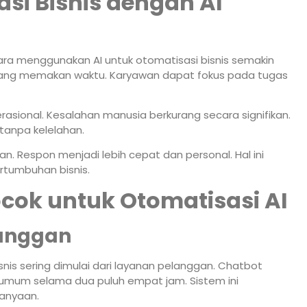
i Bisnis dengan AI
ara menggunakan AI untuk otomatisasi bisnis semakin
 yang memakan waktu. Karyawan dapat fokus pada tugas
asional. Kesalahan manusia berkurang secara signifikan.
tanpa kelelahan.
. Respon menjadi lebih cepat dan personal. Hal ini
rtumbuhan bisnis.
ocok untuk Otomatisasi AI
langgan
nis sering dimulai dari layanan pelanggan. Chatbot
mum selama dua puluh empat jam. Sistem ini
anyaan.