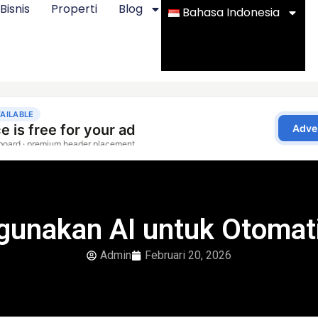
Bisnis
Properti
Blog
Bahasa Indonesia
unakan AI untuk Otomati
Admin
Februari 20, 2026