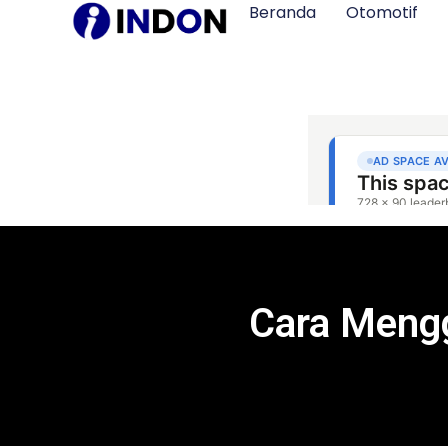
Beranda
Otomotif
Cara Mengg