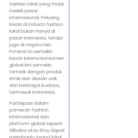
fashion lokal yang mulai
melirik pasar
internasional. Peluang
bisnis di industri fashion
lokal bukan hanya di
pasar Indonesia, tetapi
juga di negara lain.
Potensi ini semakin
besar karena konsumen
global kini semakin
tertarik dengan produk
etnik dan desain unik
dari berbagai budaya,
termasuk Indonesia.
Partisipasi dalam
pameran fashion
internasional dan
platform global seperti
Alibaba atau Etsy dapat
membantu brand lokal