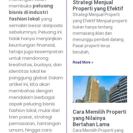
Strategi Menjual
membuka
peluang
Properti yang Efektif
bisnis di industri
Strategi Menjual Properti
fashion lokal
yang
yang Efektif Menjual properti
semakin besar daripada
bukan hanya tentang
sebelumnya. Peluang ini
memasang iklan dan
tidak hanya menjanjikan
menunggu pembeli datang.
keuntungan finansial,
Pasar properti terus
tetapi juga kesempatan
berubah,
untuk mendorong
Read More »
kreativitas, budaya, dan
identitas lokal ke
panggung global. Dalam
artikel ini, kita akan
membahas dengan
mendalam berbagai
aspek peluang bisnis
fashion lokal, mulai dari
Cara Memilih Properti
tren pasar, strategi
yang Nilainya
pemasaran, tantangan
Bertahan Lama
umum, hingga cara
Cara Memilih Properti yang