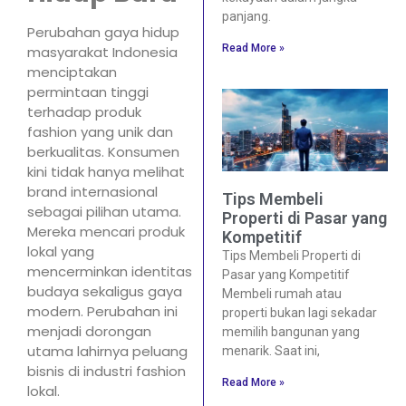
panjang.
Perubahan gaya hidup
Read More »
masyarakat Indonesia
menciptakan
permintaan tinggi
terhadap produk
fashion yang unik dan
berkualitas. Konsumen
kini tidak hanya melihat
brand internasional
Tips Membeli
sebagai pilihan utama.
Properti di Pasar yang
Mereka mencari produk
Kompetitif
lokal yang
Tips Membeli Properti di
mencerminkan identitas
Pasar yang Kompetitif
budaya sekaligus gaya
Membeli rumah atau
modern. Perubahan ini
properti bukan lagi sekadar
menjadi dorongan
memilih bangunan yang
utama lahirnya peluang
menarik. Saat ini,
bisnis di industri fashion
Read More »
lokal.