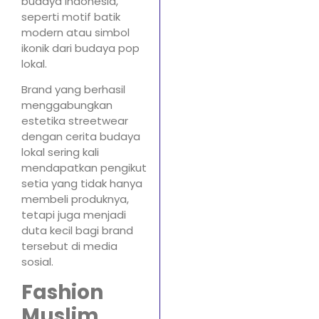
budaya Indonesia,
seperti motif batik
modern atau simbol
ikonik dari budaya pop
lokal.
Brand yang berhasil
menggabungkan
estetika streetwear
dengan cerita budaya
lokal sering kali
mendapatkan pengikut
setia yang tidak hanya
membeli produknya,
tetapi juga menjadi
duta kecil bagi brand
tersebut di media
sosial.
Fashion
Muslim