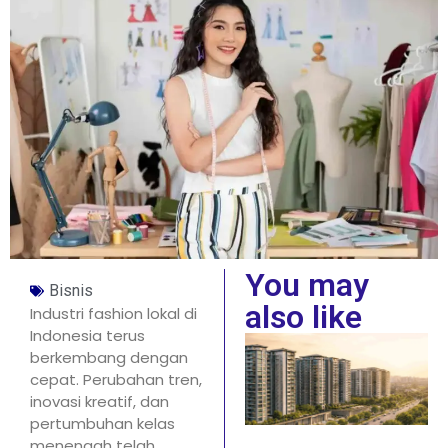
You may
Bisnis
also like
Industri fashion lokal di
Indonesia terus
berkembang dengan
cepat. Perubahan tren,
inovasi kreatif, dan
pertumbuhan kelas
menengah telah