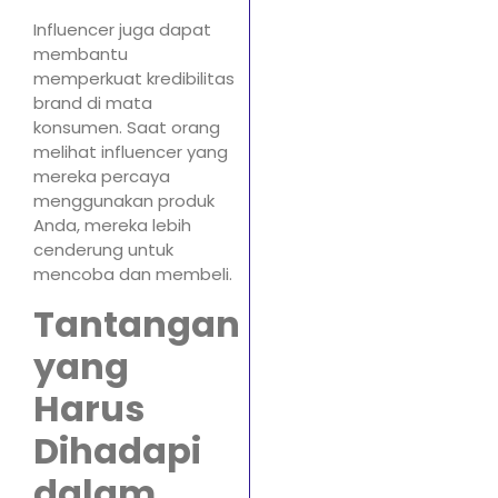
Influencer juga dapat
membantu
memperkuat kredibilitas
brand di mata
konsumen. Saat orang
melihat influencer yang
mereka percaya
menggunakan produk
Anda, mereka lebih
cenderung untuk
mencoba dan membeli.
Tantangan
yang
Harus
Dihadapi
dalam