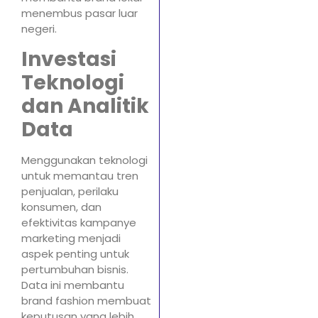
menembus pasar luar
negeri.
Investasi
Teknologi
dan Analitik
Data
Menggunakan teknologi
untuk memantau tren
penjualan, perilaku
konsumen, dan
efektivitas kampanye
marketing menjadi
aspek penting untuk
pertumbuhan bisnis.
Data ini membantu
brand fashion membuat
keputusan yang lebih