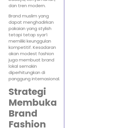
dan tren modern.
Brand muslim yang
dapat menghadirkan
pakaian yang stylish
tetapi tetap syar’i
memiliki keunggulan
kompetitif. Kesadaran
akan modest fashion
juga membuat brand
lokal semakin
diperhitungkan di
panggung internasional.
Strategi
Membuka
Brand
Fashion