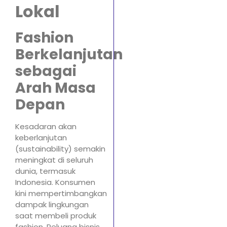
Lokal
Fashion
Berkelanjutan
sebagai
Arah Masa
Depan
Kesadaran akan
keberlanjutan
(sustainability) semakin
meningkat di seluruh
dunia, termasuk
Indonesia. Konsumen
kini mempertimbangkan
dampak lingkungan
saat membeli produk
fashion. Peluang bisnis