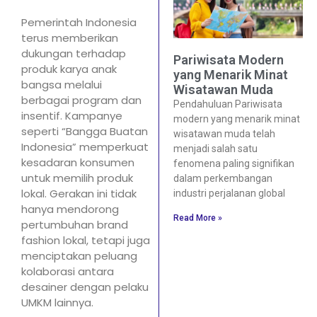
Pemerintah Indonesia
terus memberikan
dukungan terhadap
Pariwisata Modern
produk karya anak
yang Menarik Minat
bangsa melalui
Wisatawan Muda
berbagai program dan
Pendahuluan Pariwisata
insentif. Kampanye
modern yang menarik minat
seperti “Bangga Buatan
wisatawan muda telah
Indonesia” memperkuat
menjadi salah satu
kesadaran konsumen
fenomena paling signifikan
untuk memilih produk
dalam perkembangan
lokal. Gerakan ini tidak
industri perjalanan global
hanya mendorong
Read More »
pertumbuhan brand
fashion lokal, tetapi juga
menciptakan peluang
kolaborasi antara
desainer dengan pelaku
UMKM lainnya.