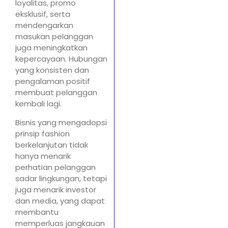
loyalitas, promo
eksklusif, serta
mendengarkan
masukan pelanggan
juga meningkatkan
kepercayaan. Hubungan
yang konsisten dan
pengalaman positif
membuat pelanggan
kembali lagi.
Bisnis yang mengadopsi
prinsip fashion
berkelanjutan tidak
hanya menarik
perhatian pelanggan
sadar lingkungan, tetapi
juga menarik investor
dan media, yang dapat
membantu
memperluas jangkauan