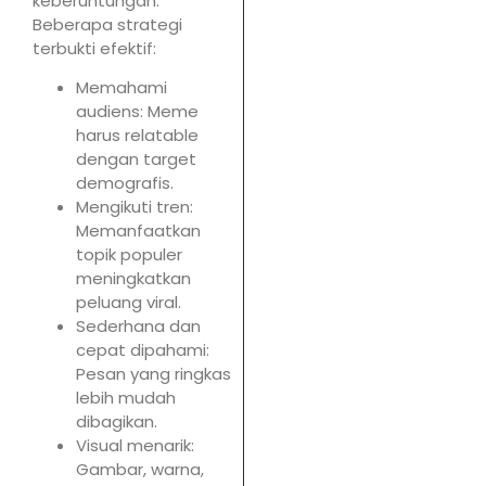
keberuntungan.
Beberapa strategi
terbukti efektif:
Memahami
audiens: Meme
harus relatable
dengan target
demografis.
Mengikuti tren:
Memanfaatkan
topik populer
meningkatkan
peluang viral.
Sederhana dan
cepat dipahami:
Pesan yang ringkas
lebih mudah
dibagikan.
Visual menarik:
Gambar, warna,