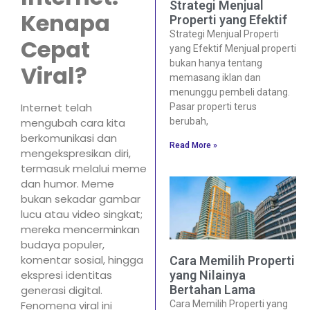
Strategi Menjual
Kenapa
Properti yang Efektif
Strategi Menjual Properti
Cepat
yang Efektif Menjual properti
bukan hanya tentang
Viral?
memasang iklan dan
menunggu pembeli datang.
Internet telah
Pasar properti terus
berubah,
mengubah cara kita
berkomunikasi dan
Read More »
mengekspresikan diri,
termasuk melalui meme
dan humor. Meme
bukan sekadar gambar
lucu atau video singkat;
mereka mencerminkan
budaya populer,
komentar sosial, hingga
Cara Memilih Properti
ekspresi identitas
yang Nilainya
Bertahan Lama
generasi digital.
Fenomena viral ini
Cara Memilih Properti yang