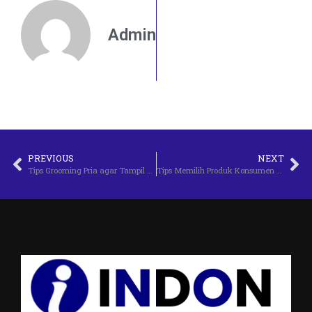
Admin
PREVIOUS
NEXT
Tips Grooming Pria agar Tampil Rapi dan Menarik
Tips Memilih Produk Konsumen untuk Anak Aktif