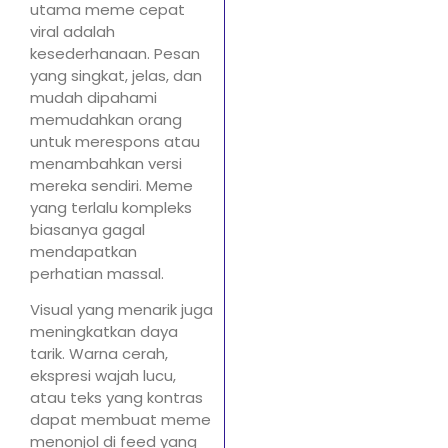
utama meme cepat
viral adalah
kesederhanaan. Pesan
yang singkat, jelas, dan
mudah dipahami
memudahkan orang
untuk merespons atau
menambahkan versi
mereka sendiri. Meme
yang terlalu kompleks
biasanya gagal
mendapatkan
perhatian massal.
Visual yang menarik juga
meningkatkan daya
tarik. Warna cerah,
ekspresi wajah lucu,
atau teks yang kontras
dapat membuat meme
menonjol di feed yang