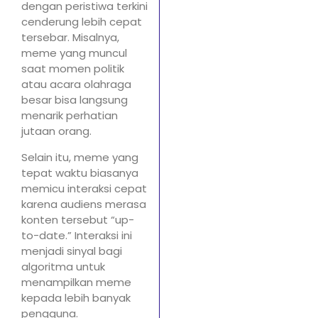
dengan peristiwa terkini
cenderung lebih cepat
tersebar. Misalnya,
meme yang muncul
saat momen politik
atau acara olahraga
besar bisa langsung
menarik perhatian
jutaan orang.
Selain itu, meme yang
tepat waktu biasanya
memicu interaksi cepat
karena audiens merasa
konten tersebut “up-
to-date.” Interaksi ini
menjadi sinyal bagi
algoritma untuk
menampilkan meme
kepada lebih banyak
pengguna.