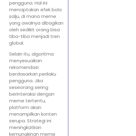
pengguna. Hal ini
menciptakan efek bola
salju, di mana meme
yang awalnya dibagikan
oleh sedikit orang bisa
tiba-tiba menjadi tren
global.
Selain itu, algoritma
menyesuaikan
rekomendasi
berdasarkan perilaku
pengguna. Jika
seseorang sering
berinteraksi dengan
meme tertentu,
platform akan
menampilkan konten
serupa. Strategi ini
meningkatkan
kemungkinan meme