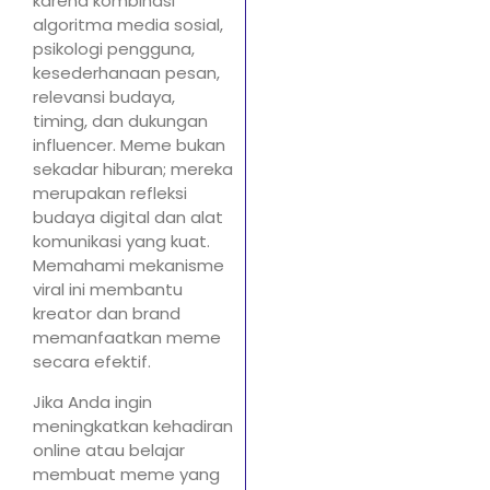
karena kombinasi
algoritma media sosial,
psikologi pengguna,
kesederhanaan pesan,
relevansi budaya,
timing, dan dukungan
influencer. Meme bukan
sekadar hiburan; mereka
merupakan refleksi
budaya digital dan alat
komunikasi yang kuat.
Memahami mekanisme
viral ini membantu
kreator dan brand
memanfaatkan meme
secara efektif.
Jika Anda ingin
meningkatkan kehadiran
online atau belajar
membuat meme yang