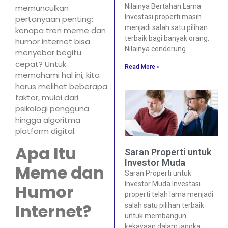
Nilainya Bertahan Lama
memunculkan
Investasi properti masih
pertanyaan penting:
menjadi salah satu pilihan
kenapa tren meme dan
terbaik bagi banyak orang.
humor internet bisa
Nilainya cenderung
menyebar begitu
cepat? Untuk
Read More »
memahami hal ini, kita
harus melihat beberapa
faktor, mulai dari
psikologi pengguna
hingga algoritma
platform digital.
Apa Itu
Saran Properti untuk
Investor Muda
Meme dan
Saran Properti untuk
Investor Muda Investasi
Humor
properti telah lama menjadi
Internet?
salah satu pilihan terbaik
untuk membangun
kekayaan dalam jangka