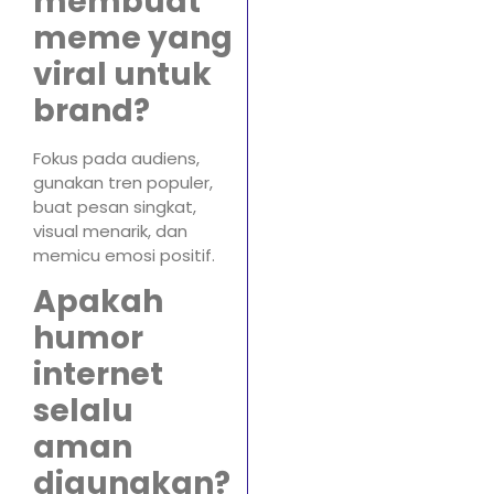
membuat
meme yang
viral untuk
brand?
Fokus pada audiens,
gunakan tren populer,
buat pesan singkat,
visual menarik, dan
memicu emosi positif.
Apakah
humor
internet
selalu
aman
digunakan?