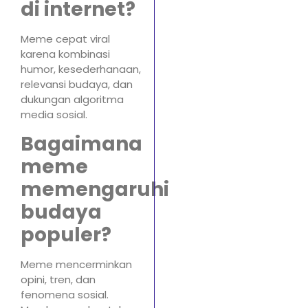
di internet?
Meme cepat viral
karena kombinasi
humor, kesederhanaan,
relevansi budaya, dan
dukungan algoritma
media sosial.
Bagaimana
meme
memengaruhi
budaya
populer?
Meme mencerminkan
opini, tren, dan
fenomena sosial.