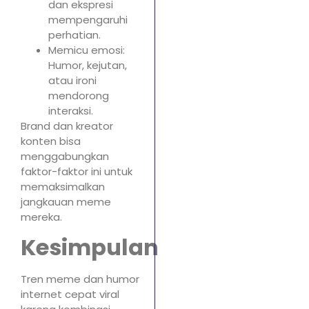
dan ekspresi
mempengaruhi
perhatian.
Memicu emosi:
Humor, kejutan,
atau ironi
mendorong
interaksi.
Brand dan kreator
konten bisa
menggabungkan
faktor-faktor ini untuk
memaksimalkan
jangkauan meme
mereka.
Kesimpulan
Tren meme dan humor
internet cepat viral