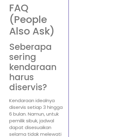
FAQ
(People
Also Ask)
Seberapa
sering
kendaraan
harus
diservis?
Kendaraan idealnya
diservis setiap 3 hingga
6 bulan. Namun, untuk
pemilik sibuk, jadwal
dapat disesuaikan
selama tidak melewati