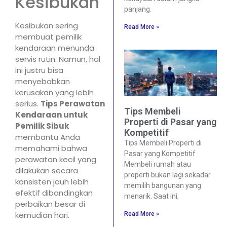
Kesibukan
panjang.
Kesibukan sering
Read More »
membuat pemilik
kendaraan menunda
servis rutin. Namun, hal
ini justru bisa
menyebabkan
kerusakan yang lebih
serius.
Tips Perawatan
Tips Membeli
Kendaraan untuk
Properti di Pasar yang
Pemilik Sibuk
Kompetitif
membantu Anda
Tips Membeli Properti di
memahami bahwa
Pasar yang Kompetitif
perawatan kecil yang
Membeli rumah atau
dilakukan secara
properti bukan lagi sekadar
konsisten jauh lebih
memilih bangunan yang
efektif dibandingkan
menarik. Saat ini,
perbaikan besar di
kemudian hari.
Read More »