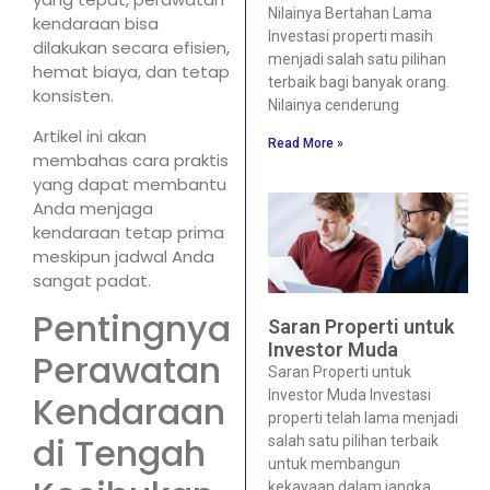
Nilainya Bertahan Lama
kendaraan bisa
Investasi properti masih
dilakukan secara efisien,
menjadi salah satu pilihan
hemat biaya, dan tetap
terbaik bagi banyak orang.
konsisten.
Nilainya cenderung
Artikel ini akan
Read More »
membahas cara praktis
yang dapat membantu
Anda menjaga
kendaraan tetap prima
meskipun jadwal Anda
sangat padat.
Pentingnya
Saran Properti untuk
Investor Muda
Perawatan
Saran Properti untuk
Investor Muda Investasi
Kendaraan
properti telah lama menjadi
di Tengah
salah satu pilihan terbaik
untuk membangun
kekayaan dalam jangka