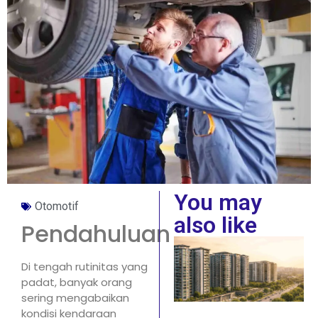
You may
Otomotif
also like
Pendahuluan
Di tengah rutinitas yang
padat, banyak orang
sering mengabaikan
kondisi kendaraan