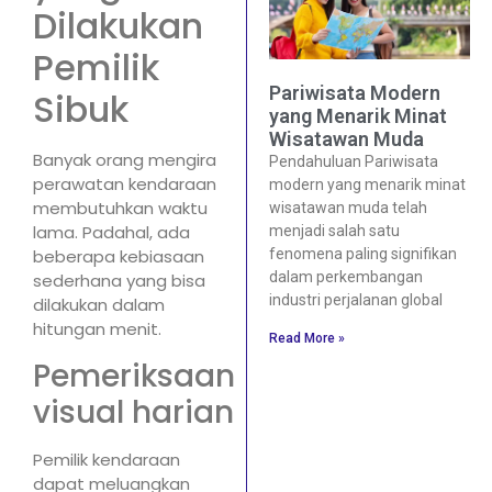
Dilakukan
Pemilik
Pariwisata Modern
Sibuk
yang Menarik Minat
Wisatawan Muda
Banyak orang mengira
Pendahuluan Pariwisata
perawatan kendaraan
modern yang menarik minat
membutuhkan waktu
wisatawan muda telah
lama. Padahal, ada
menjadi salah satu
fenomena paling signifikan
beberapa kebiasaan
dalam perkembangan
sederhana yang bisa
industri perjalanan global
dilakukan dalam
hitungan menit.
Read More »
Pemeriksaan
visual harian
Pemilik kendaraan
dapat meluangkan