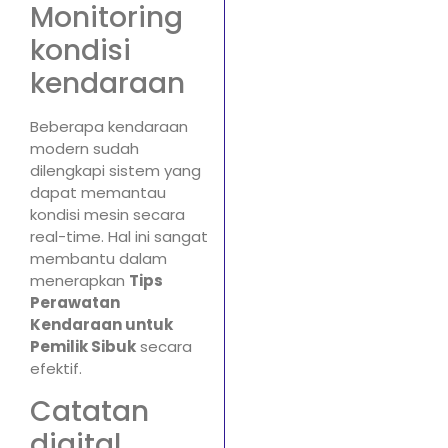
Monitoring
kondisi
kendaraan
Beberapa kendaraan
modern sudah
dilengkapi sistem yang
dapat memantau
kondisi mesin secara
real-time. Hal ini sangat
membantu dalam
menerapkan
Tips
Perawatan
Kendaraan untuk
Pemilik Sibuk
secara
efektif.
Catatan
digital