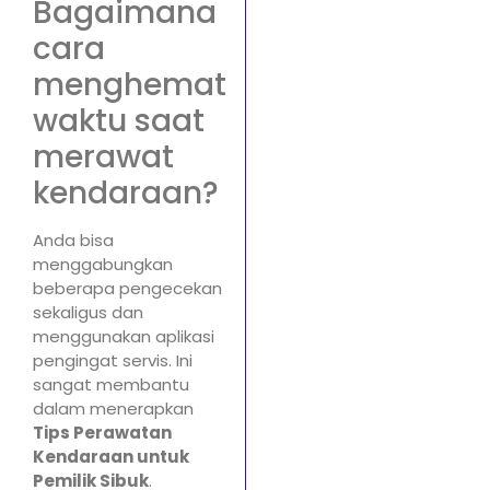
Bagaimana
cara
menghemat
waktu saat
merawat
kendaraan?
Anda bisa
menggabungkan
beberapa pengecekan
sekaligus dan
menggunakan aplikasi
pengingat servis. Ini
sangat membantu
dalam menerapkan
Tips Perawatan
Kendaraan untuk
Pemilik Sibuk
.