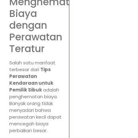
Menghemat
Biaya
dengan
Perawatan
Teratur
Salah satu manfaat
terbesar dari
Tips
Perawatan
Kendaraan untuk
Pemilik Sibuk
adalah
penghematan biaya.
Banyak orang tidak
menyadari bahwa
perawatan kecil dapat
mencegah biaya
perbaikan besar.