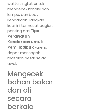
waktu singkat untuk
mengecek kondisi ban,
lampu, dan body
kendaraan. Langkah
kecil ini termasuk bagian
penting dari
Tips
Perawatan
Kendaraan untuk
Pemilik Sibuk
karena
dapat mencegah
masalah besar sejak
awal.
Mengecek
bahan bakar
dan oli
secara
berkala