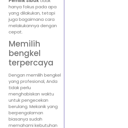
Pemilik Sibuk
tidak
hanya fokus pada apa
yang dilakukan, tetapi
juga bagaimana cara
melakukannya dengan
cepat.
Memilih
bengkel
terpercaya
Dengan memilih bengkel
yang profesional, Anda
tidak perlu
menghabiskan waktu
untuk pengecekan
berulang. Mekanik yang
berpengalaman
biasanya sudah
memahami kebutuhan