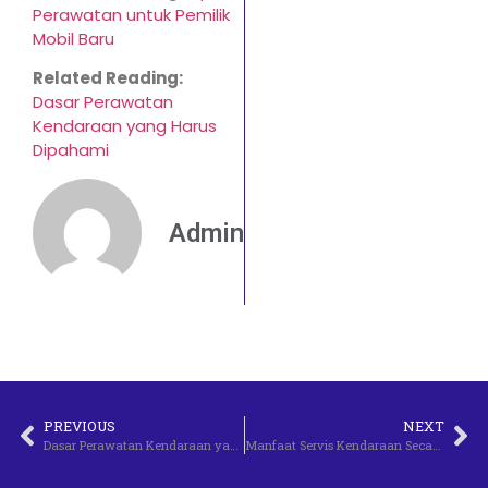
Perawatan untuk Pemilik
Mobil Baru
Related Reading:
Dasar Perawatan
Kendaraan yang Harus
Dipahami
Admin
PREVIOUS
NEXT
Dasar Perawatan Kendaraan yang Harus Dipahami
Manfaat Servis Kendaraan Secara Berkala