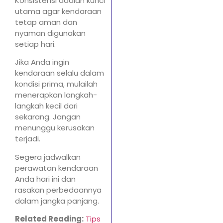
Konsistensi adalah kunci
utama agar kendaraan
tetap aman dan
nyaman digunakan
setiap hari.
Jika Anda ingin
kendaraan selalu dalam
kondisi prima, mulailah
menerapkan langkah-
langkah kecil dari
sekarang. Jangan
menunggu kerusakan
terjadi.
Segera jadwalkan
perawatan kendaraan
Anda hari ini dan
rasakan perbedaannya
dalam jangka panjang.
Related Reading:
Tips