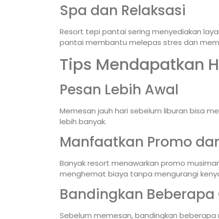
Spa dan Relaksasi
Resort tepi pantai sering menyediakan lay
pantai membantu melepas stres dan memul
Tips Mendapatkan H
Pesan Lebih Awal
Memesan jauh hari sebelum liburan bisa me
lebih banyak.
Manfaatkan Promo dan
Banyak resort menawarkan promo musiman
menghemat biaya tanpa mengurangi ken
Bandingkan Beberapa 
Sebelum memesan, bandingkan beberapa resor