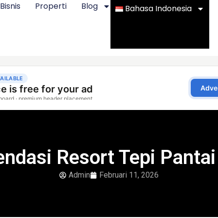
Bisnis
Properti
Blog
Bahasa Indonesia
dasi Resort Tepi Pantai
Admin
Februari 11, 2026