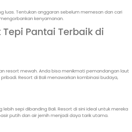
 yang luas. Tentukan anggaran sebelum memesan dan cari
a mengorbankan kenyamanan.
Tepi Pantai Terbaik di
 dan resort mewah. Anda bisa menikmati pemandangan laut
 pribadi. Resort di Bali menawarkan kombinasi budaya,
bih sepi dibanding Bali. Resort di sini ideal untuk mereka
ir putih dan air jernih menjadi daya tarik utama.