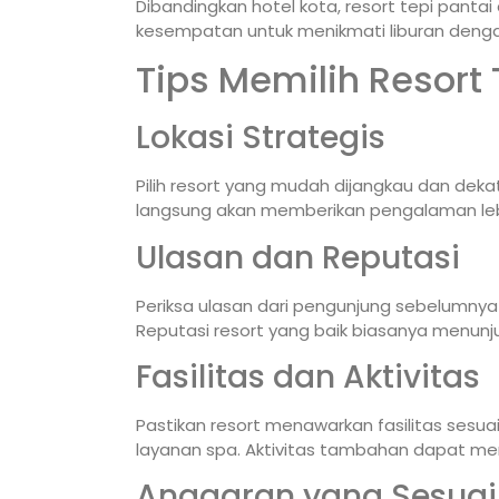
Dibandingkan hotel kota, resort tepi pantai
kesempatan untuk menikmati liburan dengan 
Tips Memilih Resort 
Lokasi Strategis
Pilih resort yang mudah dijangkau dan deka
langsung akan memberikan pengalaman leb
Ulasan dan Reputasi
Periksa ulasan dari pengunjung sebelumnya
Reputasi resort yang baik biasanya menunj
Fasilitas dan Aktivitas
Pastikan resort menawarkan fasilitas sesuai
layanan spa. Aktivitas tambahan dapat mem
Anggaran yang Sesuai