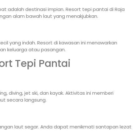
at adalah destinasi impian. Resort tepi pantai di Raja
gan alam bawah laut yang menakjubkan.
ecil yang indah. Resort di kawasan ini menawarkan
uran keluarga atau pasangan.
ort Tepi Pantai
g, diving, jet ski, dan kayak. Aktivitas ini memberi
ut secara langsung.
dangan laut segar. Anda dapat menikmati santapan lezat