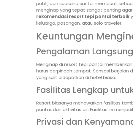
putih, dan suasana santai membuat setia
menginap yang tepat sangat penting agar l
rekomendasi resort tepi pantai terbaik
y
keluarga, pasangan, atau solo traveler.
Keuntungan Menginap
Pengalaman Langsung d
Menginap di resort tepi pantai memberika
harus berpindah tempat. Sensasi berjalan
yang sulit didapatkan di hotel biasa.
Fasilitas Lengkap untu
Resort biasanya menawarkan fasilitas tambah
pantai, dan aktivitas air. Fasilitas ini menj
Privasi dan Kenyaman