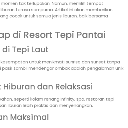
p momen tak terlupakan. Namun, memilih tempat
iburan terasa sempurna. Artikel ini akan memberikan
ang cocok untuk semua jenis liburan, baik bersama
 di Resort Tepi Pantai
i Tepi Laut
n kesempatan untuk menikmati sunrise dan sunset tanpa
 di pasir sambil mendengar ombak adalah pengalaman unik
k Hiburan dan Relaksasi
an, seperti kolam renang infinity, spa, restoran tepi
adikan liburan lebih praktis dan menyenangkan.
an Maksimal