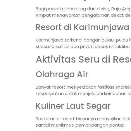
Bagi pecinta snorkeling dan diving, Raja Amp
Ampat menawarkan pengalaman dekat den
Resort di Karimunjawa
Karimunjawa terkenal dengan pulau-pulau k
suasana santai dan privat, cocok untuk lib
Aktivitas Seru di Res
Olahraga Air
Banyak resort menyediakan fasilitas snorkelin
kesempatan untuk menjelajahi keindahan la
Kuliner Laut Segar
Restoran di resort biasanya menyajikan hi
sambil menikmati pemandangan pantai.