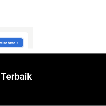
 Terbaik