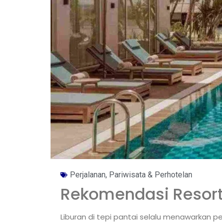
Perjalanan, Pariwisata & Perhotelan
Rekomendasi Resort 
Liburan di tepi pantai selalu menawarkan