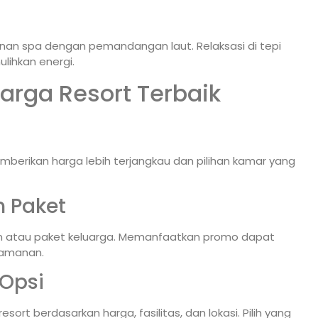
anan spa dengan pemandangan laut. Relaksasi di tepi
ihkan energi.
arga Resort Terbaik
mberikan harga lebih terjangkau dan pilihan kamar yang
 Paket
 atau paket keluarga. Memanfaatkan promo dapat
yamanan.
Opsi
t berdasarkan harga, fasilitas, dan lokasi. Pilih yang