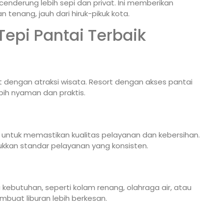
 cenderung lebih sepi dan privat. Ini memberikan
tenang, jauh dari hiruk-pikuk kota.
Tepi Pantai Terbaik
t dengan atraksi wisata. Resort dengan akses pantai
ih nyaman dan praktis.
 untuk memastikan kualitas pelayanan dan kebersihan.
ukkan standar pelayanan yang konsisten.
 kebutuhan, seperti kolam renang, olahraga air, atau
buat liburan lebih berkesan.