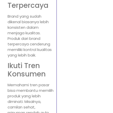
Terpercaya
Brand yang sudah
dikenal biasanya lebih
konsisten dalam
menjaga kualitas.
Produk dari brand
terpercaya cenderung
memiliki kontrol kualitas
yang lebih baik.
Ikuti Tren
Konsumen
Memahami tren pasar
bisa membantu memilih
produk yang lebih
diminati. Misalnya,
camilan sehat,
minuman rendah gula,