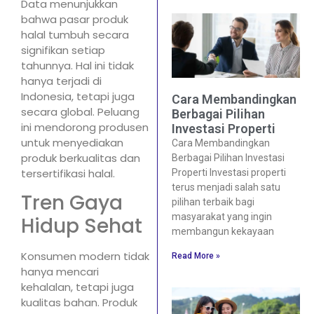
Data menunjukkan
bahwa pasar produk
halal tumbuh secara
signifikan setiap
tahunnya. Hal ini tidak
hanya terjadi di
Indonesia, tetapi juga
Cara Membandingkan
secara global. Peluang
Berbagai Pilihan
ini mendorong produsen
Investasi Properti
untuk menyediakan
Cara Membandingkan
produk berkualitas dan
Berbagai Pilihan Investasi
tersertifikasi halal.
Properti Investasi properti
terus menjadi salah satu
Tren Gaya
pilihan terbaik bagi
masyarakat yang ingin
Hidup Sehat
membangun kekayaan
Konsumen modern tidak
Read More »
hanya mencari
kehalalan, tetapi juga
kualitas bahan. Produk