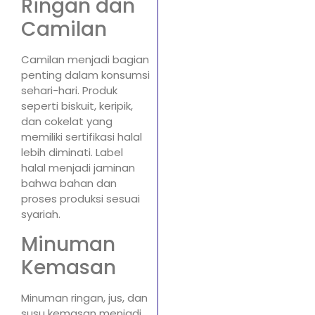
Ringan dan
Camilan
Camilan menjadi bagian
penting dalam konsumsi
sehari-hari. Produk
seperti biskuit, keripik,
dan cokelat yang
memiliki sertifikasi halal
lebih diminati. Label
halal menjadi jaminan
bahwa bahan dan
proses produksi sesuai
syariah.
Minuman
Kemasan
Minuman ringan, jus, dan
susu kemasan menjadi