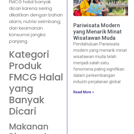
FMCG halal banyak
dicari karena sering
dikaitkan dengan bahan
alami, nutrisi seimbang,
Pariwisata Modern
dan keamanan
yang Menarik Minat
konsumsi jangka
Wisatawan Muda
panjang.
Pendahuluan Pariwisata
Kategori
modern yang menarik minat
wisatawan muda telah
Produk
menjadi salah satu
fenomena paling signifikan
FMCG Halal
dalam perkembangan
industri perjalanan global
yang
Read More »
Banyak
Dicari
Makanan