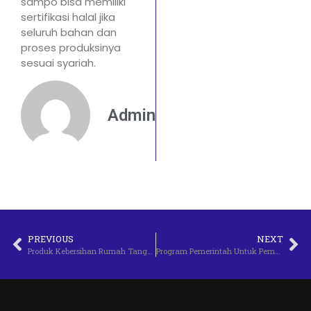
sampo bisa memiliki
sertifikasi halal jika
seluruh bahan dan
proses produksinya
sesuai syariah.
Admin
PREVIOUS
NEXT
Produk Kebersihan Rumah Tangga Yang Wajib Dimiliki
Program Pemerintah Untuk Pembangunan Infrastruktur