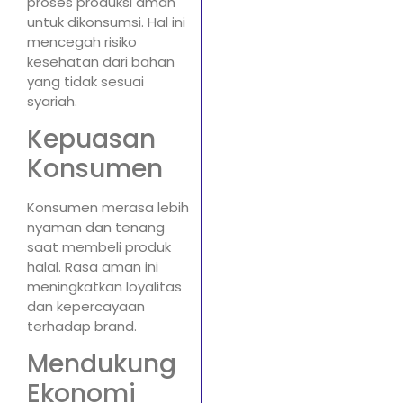
proses produksi aman
untuk dikonsumsi. Hal ini
mencegah risiko
kesehatan dari bahan
yang tidak sesuai
syariah.
Kepuasan
Konsumen
Konsumen merasa lebih
nyaman dan tenang
saat membeli produk
halal. Rasa aman ini
meningkatkan loyalitas
dan kepercayaan
terhadap brand.
Mendukung
Ekonomi