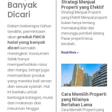
Strategi Menjual
Banyak
Properti yang Efektif
Dicari
Strategi Menjual Properti
yang Efektif Menjual properti
bukan hanya tentang
Dalam beberapa tahun
memasang iklan dan
terakhir, permintaan
menunggu pembeli datang.
akan
produk FMCG
Pasar properti terus
halal yang banyak
berubah,
dicari
semakin
Read More »
meningkat. Konsumen
tidak hanya
memperhatikan rasa
dan harga, tetapi juga
memastikan produk
yang mereka beli aman
dan sesuai syariah. Hal
ini berlaku untuk
Cara Memilih Properti
berbagai kategori, mulai
yang Nilainya
dari makanan dan
Bertahan Lama
minuman hingga
Cara Memilih Properti yang