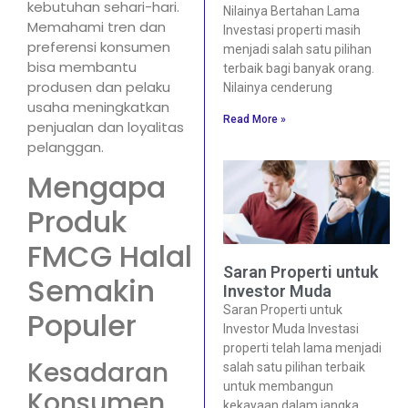
kebutuhan sehari-hari.
Nilainya Bertahan Lama
Memahami tren dan
Investasi properti masih
preferensi konsumen
menjadi salah satu pilihan
bisa membantu
terbaik bagi banyak orang.
produsen dan pelaku
Nilainya cenderung
usaha meningkatkan
Read More »
penjualan dan loyalitas
pelanggan.
Mengapa
Produk
FMCG Halal
Saran Properti untuk
Semakin
Investor Muda
Saran Properti untuk
Populer
Investor Muda Investasi
properti telah lama menjadi
Kesadaran
salah satu pilihan terbaik
untuk membangun
Konsumen
kekayaan dalam jangka