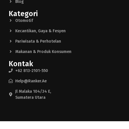
Blog
Kategori
Otomotif
Kecantikan, Gaya & Fesyen
Pariwisata & Perhotelan
Makanan & Produk Konsumen
Kontak
+62 813-2101-550
Help@ranker.ae
Jl Malaka 104/34 E,
Sumatera Utara