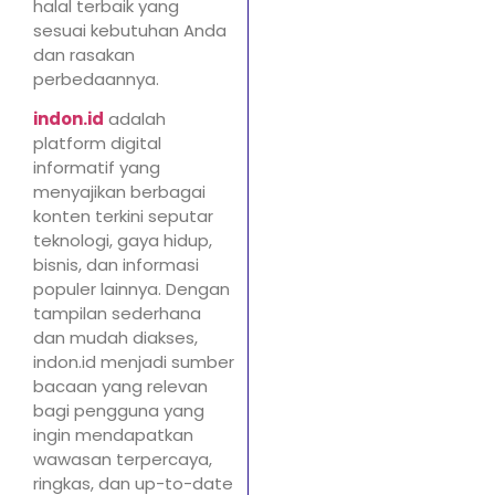
halal terbaik yang
sesuai kebutuhan Anda
dan rasakan
perbedaannya.
indon.id
adalah
platform digital
informatif yang
menyajikan berbagai
konten terkini seputar
teknologi, gaya hidup,
bisnis, dan informasi
populer lainnya. Dengan
tampilan sederhana
dan mudah diakses,
indon.id menjadi sumber
bacaan yang relevan
bagi pengguna yang
ingin mendapatkan
wawasan terpercaya,
ringkas, dan up-to-date