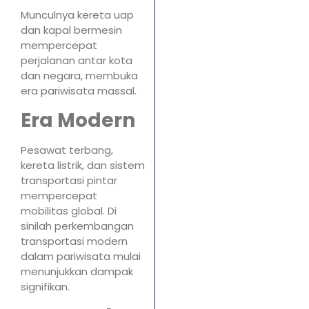
Munculnya kereta uap
dan kapal bermesin
mempercepat
perjalanan antar kota
dan negara, membuka
era pariwisata massal.
Era Modern
Pesawat terbang,
kereta listrik, dan sistem
transportasi pintar
mempercepat
mobilitas global. Di
sinilah perkembangan
transportasi modern
dalam pariwisata mulai
menunjukkan dampak
signifikan.