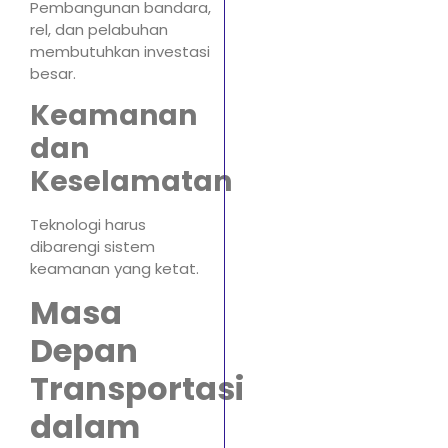
Pembangunan bandara,
rel, dan pelabuhan
membutuhkan investasi
besar.
Keamanan
dan
Keselamatan
Teknologi harus
dibarengi sistem
keamanan yang ketat.
Masa
Depan
Transportasi
dalam