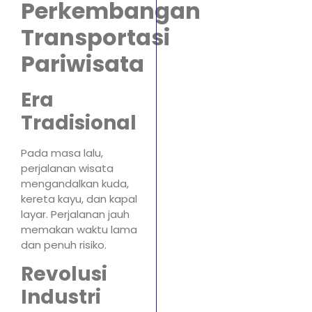
Perkembangan
Transportasi
Pariwisata
Era
Tradisional
Pada masa lalu,
perjalanan wisata
mengandalkan kuda,
kereta kayu, dan kapal
layar. Perjalanan jauh
memakan waktu lama
dan penuh risiko.
Revolusi
Industri