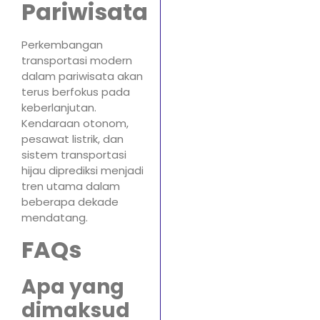
Pariwisata
Perkembangan
transportasi modern
dalam pariwisata akan
terus berfokus pada
keberlanjutan.
Kendaraan otonom,
pesawat listrik, dan
sistem transportasi
hijau diprediksi menjadi
tren utama dalam
beberapa dekade
mendatang.
FAQs
Apa yang
dimaksud