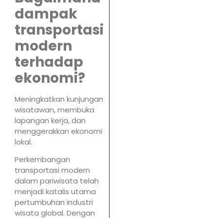
dampak
transportasi
modern
terhadap
ekonomi?
Meningkatkan kunjungan
wisatawan, membuka
lapangan kerja, dan
menggerakkan ekonomi
lokal.
Perkembangan
transportasi modern
dalam pariwisata telah
menjadi katalis utama
pertumbuhan industri
wisata global. Dengan