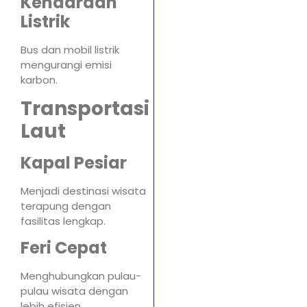
Kendaraan
Listrik
Bus dan mobil listrik
mengurangi emisi
karbon.
Transportasi
Laut
Kapal Pesiar
Menjadi destinasi wisata
terapung dengan
fasilitas lengkap.
Feri Cepat
Menghubungkan pulau-
pulau wisata dengan
lebih efisien.