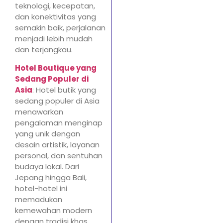
teknologi, kecepatan,
dan konektivitas yang
semakin baik, perjalanan
menjadi lebih mudah
dan terjangkau.
Hotel Boutique yang
Sedang Populer di
Asia
: Hotel butik yang
sedang populer di Asia
menawarkan
pengalaman menginap
yang unik dengan
desain artistik, layanan
personal, dan sentuhan
budaya lokal. Dari
Jepang hingga Bali,
hotel-hotel ini
memadukan
kemewahan modern
dengan tradisi khas,