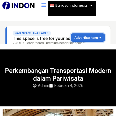
Bahasa Indonesia
Perkembangan Transportasi Modern
dalam Pariwisata
Admin
Februari 4, 2026