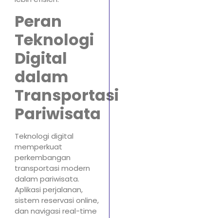
Peran
Teknologi
Digital
dalam
Transportasi
Pariwisata
Teknologi digital
memperkuat
perkembangan
transportasi modern
dalam pariwisata.
Aplikasi perjalanan,
sistem reservasi online,
dan navigasi real-time