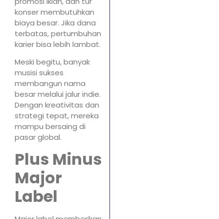
promosi iklan, dan tur
konser membutuhkan
biaya besar. Jika dana
terbatas, pertumbuhan
karier bisa lebih lambat.
Meski begitu, banyak
musisi sukses
membangun nama
besar melalui jalur indie.
Dengan kreativitas dan
strategi tepat, mereka
mampu bersaing di
pasar global.
Plus Minus
Major
Label
Major label memberikan