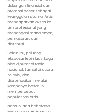
dukungan finansial dan
promosi besar sebagai
keunggulan utama. Artis
mendapatkan akses ke
tim profesional yang
menangani manajemen,
pemasaran, dan
distribusi.
Selain itu, peluang
eksposur lebih luas. Lagu
bisa diputar di radio
nasional, tampil di acara
televisi, dan
dipromosikan melalui
kampanye besar. Ini
mempercepat
popularitas artis.
Namun, ada beberapa
kekurangan. Artis sering