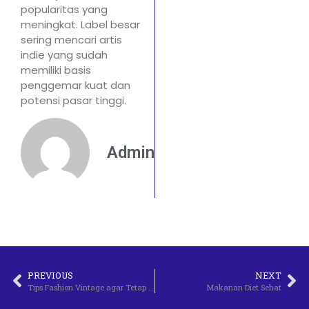
popularitas yang
meningkat. Label besar
sering mencari artis
indie yang sudah
memiliki basis
penggemar kuat dan
potensi pasar tinggi.
Admin
PREVIOUS
NEXT
Tips Fashion Vintage agar Tetap Stylish
Makanan Diet Sehat