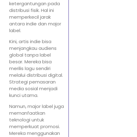
ketergantungan pada
distribusi fisik. Hal ini
memperkecil jarak
antara indie dan major
label.
Kini, artis indie bisa
menjangkau audiens
global tanpa label
besar. Mereka bisa
merilis lagu sendiri
melalui distribusi digital.
Strategi pemasaran
media sosial menjadi
kunci utama.
Namun, major label juga
memanfaatkan
teknologi untuk
memperkuat promosi.
Mereka menggunakan