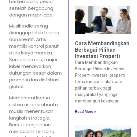
berkembang pesat
setelah bergabung
dengan major label.
Musik indie sering
dianggap lebih bebas
dan kreatif. Artis
Cara Membandingkan
memiliki kontrol penuh
Berbagai Pilihan
atas karya mereka.
Investasi Properti
Sementara itu, major
Cara Membandingkan
label menawarkan
Berbagai Pilihan Investasi
dukungan besar dalam
Properti Investasi properti
promosi dan distribusi
terus menjadi salah satu
global.
pilihan terbaik bagi
masyarakat yang ingin
Memahami kedua
membangun kekayaan
sistem ini membantu
musisi menentukan
Read More »
langkah strategis.
Berikut penjelasan
mendalam tentang