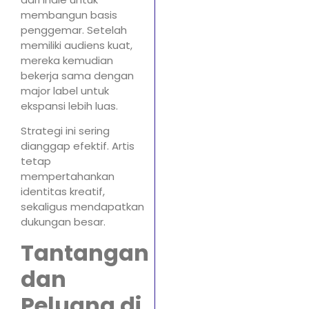
membangun basis
penggemar. Setelah
memiliki audiens kuat,
mereka kemudian
bekerja sama dengan
major label untuk
ekspansi lebih luas.
Strategi ini sering
dianggap efektif. Artis
tetap
mempertahankan
identitas kreatif,
sekaligus mendapatkan
dukungan besar.
Tantangan
dan
Peluang di