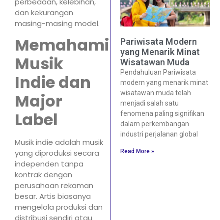
perbedaan, kelebihan,
dan kekurangan
masing-masing model.
Memahami
Pariwisata Modern
yang Menarik Minat
Musik
Wisatawan Muda
Pendahuluan Pariwisata
Indie dan
modern yang menarik minat
wisatawan muda telah
Major
menjadi salah satu
Label
fenomena paling signifikan
dalam perkembangan
industri perjalanan global
Musik indie adalah musik
Read More »
yang diproduksi secara
independen tanpa
kontrak dengan
perusahaan rekaman
besar. Artis biasanya
mengelola produksi dan
distribusi sendiri atau