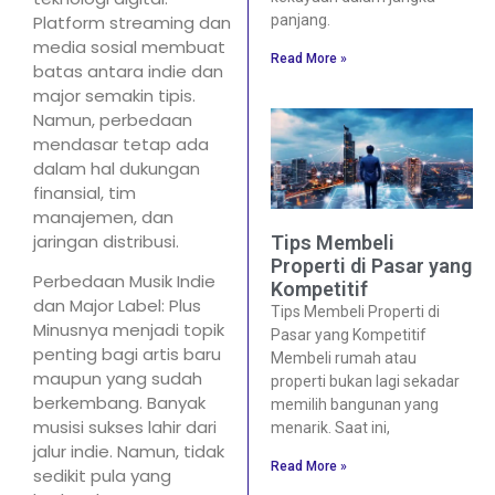
Platform streaming dan
panjang.
media sosial membuat
Read More »
batas antara indie dan
major semakin tipis.
Namun, perbedaan
mendasar tetap ada
dalam hal dukungan
finansial, tim
manajemen, dan
jaringan distribusi.
Tips Membeli
Properti di Pasar yang
Perbedaan Musik Indie
Kompetitif
dan Major Label: Plus
Tips Membeli Properti di
Minusnya menjadi topik
Pasar yang Kompetitif
penting bagi artis baru
Membeli rumah atau
maupun yang sudah
properti bukan lagi sekadar
berkembang. Banyak
memilih bangunan yang
musisi sukses lahir dari
menarik. Saat ini,
jalur indie. Namun, tidak
Read More »
sedikit pula yang