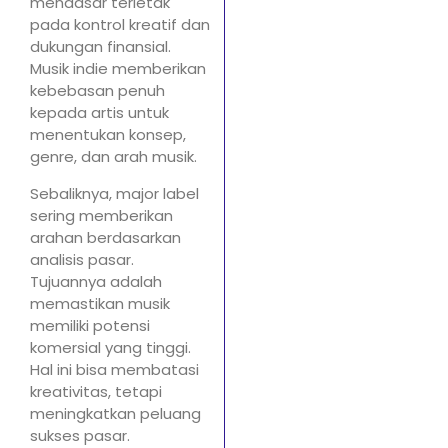
mendasar terletak
pada kontrol kreatif dan
dukungan finansial.
Musik indie memberikan
kebebasan penuh
kepada artis untuk
menentukan konsep,
genre, dan arah musik.
Sebaliknya, major label
sering memberikan
arahan berdasarkan
analisis pasar.
Tujuannya adalah
memastikan musik
memiliki potensi
komersial yang tinggi.
Hal ini bisa membatasi
kreativitas, tetapi
meningkatkan peluang
sukses pasar.