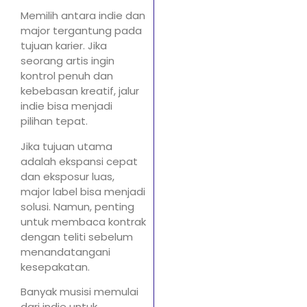
Memilih antara indie dan
major tergantung pada
tujuan karier. Jika
seorang artis ingin
kontrol penuh dan
kebebasan kreatif, jalur
indie bisa menjadi
pilihan tepat.
Jika tujuan utama
adalah ekspansi cepat
dan eksposur luas,
major label bisa menjadi
solusi. Namun, penting
untuk membaca kontrak
dengan teliti sebelum
menandatangani
kesepakatan.
Banyak musisi memulai
dari indie untuk