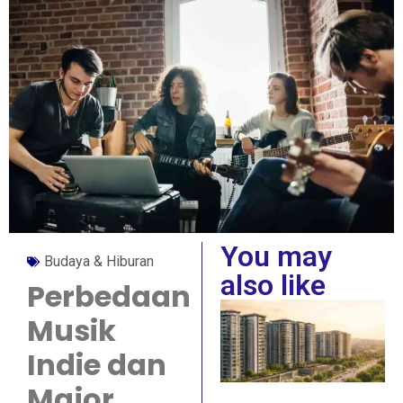
You may
Budaya & Hiburan
also like
Perbedaan
Musik
Indie dan
Major