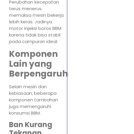
Perubahan kecepatan
terus menerus
memaksa mesin bekerja
lebih keras. Jadinya
motor injeksi boros BBM
karena tidak bisa stabil
pada campuran ideal.
Komponen
Lain yang
Berpengaruh
Selain mesin dan
kebiasaan, beberapa
komponen tambahan
juga memengaruhi
konsumsi BBM.
Ban Kurang
Tekanan