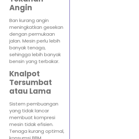
Angin
Ban kurang angin
meningkatkan gesekan
dengan permukaan
jalan. Mesin perlu lebih
banyak tenaga,
sehingga lebih banyak
bensin yang terbakar.
Knalpot
Tersumbat
atau Lama
Sistem pembuangan
yang tidak lancar
membuat kompresi
mesin tidak efisien.
Tenaga kurang optimal,
konsumsi BBM