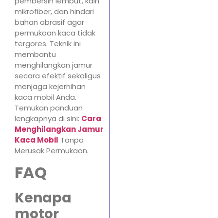
pembersih lembut, kain
mikrofiber, dan hindari
bahan abrasif agar
permukaan kaca tidak
tergores. Teknik ini
membantu
menghilangkan jamur
secara efektif sekaligus
menjaga kejernihan
kaca mobil Anda.
Temukan panduan
lengkapnya di sini:
Cara
Menghilangkan Jamur
Kaca Mobil
Tanpa
Merusak Permukaan.
FAQ
Kenapa
motor