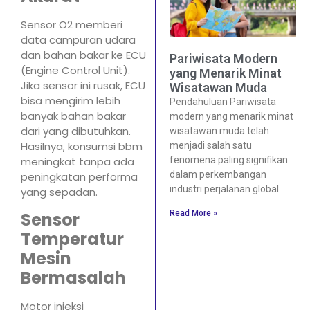
Sensor O2 memberi
data campuran udara
dan bahan bakar ke ECU
Pariwisata Modern
(Engine Control Unit).
yang Menarik Minat
Jika sensor ini rusak, ECU
Wisatawan Muda
bisa mengirim lebih
Pendahuluan Pariwisata
banyak bahan bakar
modern yang menarik minat
dari yang dibutuhkan.
wisatawan muda telah
Hasilnya, konsumsi bbm
menjadi salah satu
fenomena paling signifikan
meningkat tanpa ada
dalam perkembangan
peningkatan performa
industri perjalanan global
yang sepadan.
Read More »
Sensor
Temperatur
Mesin
Bermasalah
Motor injeksi