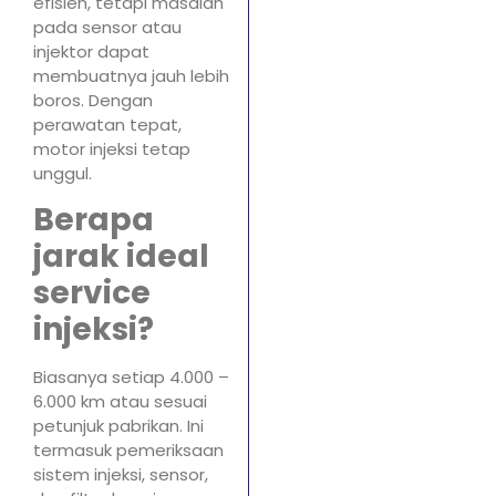
efisien, tetapi masalah
pada sensor atau
injektor dapat
membuatnya jauh lebih
boros. Dengan
perawatan tepat,
motor injeksi tetap
unggul.
Berapa
jarak ideal
service
injeksi?
Biasanya setiap 4.000 –
6.000 km atau sesuai
petunjuk pabrikan. Ini
termasuk pemeriksaan
sistem injeksi, sensor,