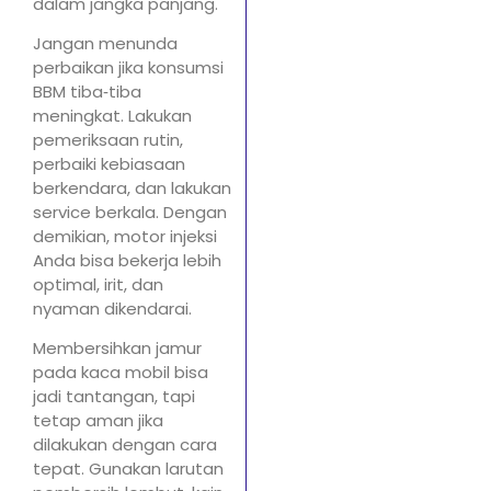
dalam jangka panjang.
Jangan menunda
perbaikan jika konsumsi
BBM tiba‑tiba
meningkat. Lakukan
pemeriksaan rutin,
perbaiki kebiasaan
berkendara, dan lakukan
service berkala. Dengan
demikian, motor injeksi
Anda bisa bekerja lebih
optimal, irit, dan
nyaman dikendarai.
Membersihkan jamur
pada kaca mobil bisa
jadi tantangan, tapi
tetap aman jika
dilakukan dengan cara
tepat. Gunakan larutan