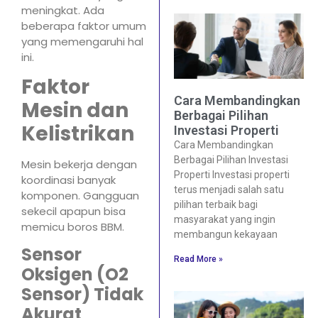
meningkat. Ada
beberapa faktor umum
yang memengaruhi hal
ini.
Faktor
Cara Membandingkan
Mesin dan
Berbagai Pilihan
Kelistrikan
Investasi Properti
Cara Membandingkan
Berbagai Pilihan Investasi
Mesin bekerja dengan
Properti Investasi properti
koordinasi banyak
terus menjadi salah satu
komponen. Gangguan
pilihan terbaik bagi
sekecil apapun bisa
masyarakat yang ingin
memicu boros BBM.
membangun kekayaan
Sensor
Read More »
Oksigen (O2
Sensor) Tidak
Akurat