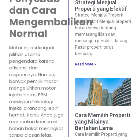
Strategi Menjual
dan Cara
Properti yang Efektif
Strategi Menjual Properti
Mengembalikan
yang Efektif Menjual properti
bukan hanya tentang
Normal
memasang iklan dan
menunggu pembeli datang.
Motor injeksi kini jadi
Pasar properti terus
berubah,
pilihan utama
pengendara karena
Read More »
efisiensi dan
responsnya. Namun,
banyak pemilik motor
mengeluhkan motor
injeksi boros BBM
meskipun teknologi
injeksi dirancang lebih
hemat. Kalau Anda juga
Cara Memilih Properti
merasakan konsumsi
yang Nilainya
Bertahan Lama
bahan bakar meningkat
tanpa alasan jelas,
Cara Memilih Properti yang