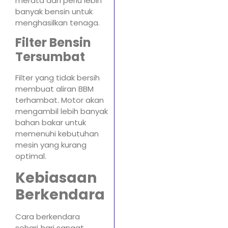
merata dan perlu lebih
banyak bensin untuk
menghasilkan tenaga.
Filter Bensin
Tersumbat
Filter yang tidak bersih
membuat aliran BBM
terhambat. Motor akan
mengambil lebih banyak
bahan bakar untuk
memenuhi kebutuhan
mesin yang kurang
optimal.
Kebiasaan
Berkendara
Cara berkendara
sehari‑hari sangat