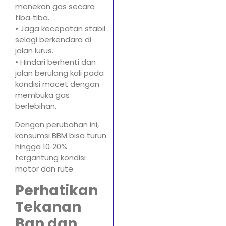
menekan gas secara
tiba‑tiba.
• Jaga kecepatan stabil
selagi berkendara di
jalan lurus.
• Hindari berhenti dan
jalan berulang kali pada
kondisi macet dengan
membuka gas
berlebihan.
Dengan perubahan ini,
konsumsi BBM bisa turun
hingga 10‑20%
tergantung kondisi
motor dan rute.
Perhatikan
Tekanan
Ban dan