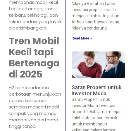
membahas mobil kecil
Nilainya Bertahan Lama
tapi bertenaga, tren
Investasi properti masih
terbaru, teknologi, dan
menjadi salah satu pilihan
rekomendasi yang layak
terbaik bagi banyak orang.
dipertimbangkan.
Nilainya cenderung
Tren Mobil
Read More »
Kecil tapi
Bertenaga
di 2025
Saran Properti untuk
H2 tren kendaraan
Investor Muda
perkotaan menunjukkan
Saran Properti untuk
bahwa konsumen
Investor Muda Investasi
semakin mencari mobil
properti telah lama menjadi
kompak yang mampu
salah satu pilihan terbaik
memberikan performa
untuk membangun
tinggi tanpa
kekayaan dalam jangka