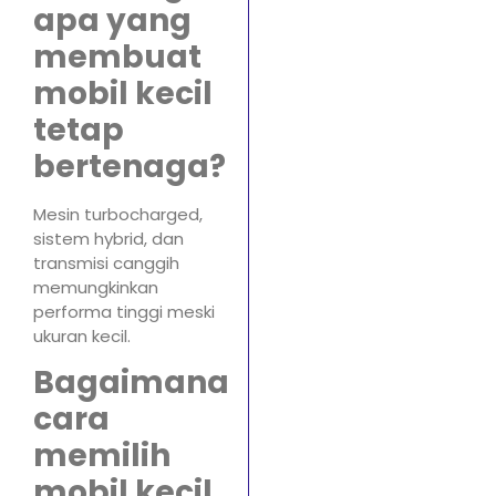
apa yang
membuat
mobil kecil
tetap
bertenaga?
Mesin turbocharged,
sistem hybrid, dan
transmisi canggih
memungkinkan
performa tinggi meski
ukuran kecil.
Bagaimana
cara
memilih
mobil kecil