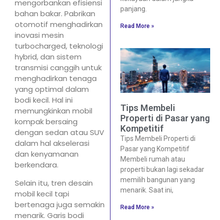
mengorbankan efisiensi
panjang.
bahan bakar. Pabrikan
otomotif menghadirkan
Read More »
inovasi mesin
turbocharged, teknologi
hybrid, dan sistem
transmisi canggih untuk
menghadirkan tenaga
yang optimal dalam
bodi kecil. Hal ini
Tips Membeli
memungkinkan mobil
Properti di Pasar yang
kompak bersaing
Kompetitif
dengan sedan atau SUV
Tips Membeli Properti di
dalam hal akselerasi
Pasar yang Kompetitif
dan kenyamanan
Membeli rumah atau
berkendara.
properti bukan lagi sekadar
memilih bangunan yang
Selain itu, tren desain
menarik. Saat ini,
mobil kecil tapi
bertenaga juga semakin
Read More »
menarik. Garis bodi