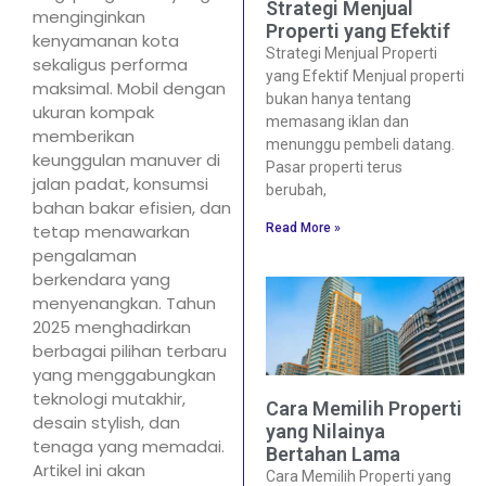
Strategi Menjual
menginginkan
Properti yang Efektif
kenyamanan kota
Strategi Menjual Properti
sekaligus performa
yang Efektif Menjual properti
maksimal. Mobil dengan
bukan hanya tentang
ukuran kompak
memasang iklan dan
memberikan
menunggu pembeli datang.
keunggulan manuver di
Pasar properti terus
jalan padat, konsumsi
berubah,
bahan bakar efisien, dan
Read More »
tetap menawarkan
pengalaman
berkendara yang
menyenangkan. Tahun
2025 menghadirkan
berbagai pilihan terbaru
yang menggabungkan
teknologi mutakhir,
Cara Memilih Properti
desain stylish, dan
yang Nilainya
tenaga yang memadai.
Bertahan Lama
Artikel ini akan
Cara Memilih Properti yang