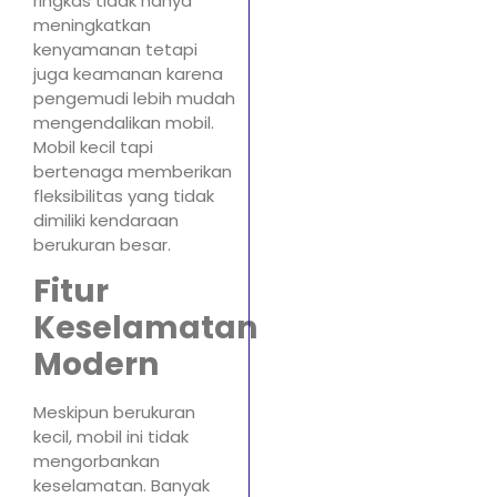
ringkas tidak hanya
meningkatkan
kenyamanan tetapi
juga keamanan karena
pengemudi lebih mudah
mengendalikan mobil.
Mobil kecil tapi
bertenaga memberikan
fleksibilitas yang tidak
dimiliki kendaraan
berukuran besar.
Fitur
Keselamatan
Modern
Meskipun berukuran
kecil, mobil ini tidak
mengorbankan
keselamatan. Banyak