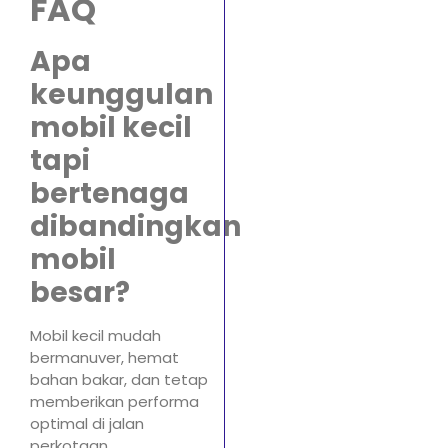
FAQ
Apa
keunggulan
mobil kecil
tapi
bertenaga
dibandingkan
mobil
besar?
Mobil kecil mudah
bermanuver, hemat
bahan bakar, dan tetap
memberikan performa
optimal di jalan
perkotaan.