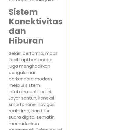
Sistem
Konektivitas
dan
Hiburan
Selain performa, mobil
kecil tapi bertenaga
juga menghadirkan
pengalaman
berkendara modern
melalui sistem
infotainment terkini.
Layar sentuh, koneksi
smartphone, navigasi
real-time, dan fitur
suara digital semakin
memudahkan
pengemudi. Teknologi ini