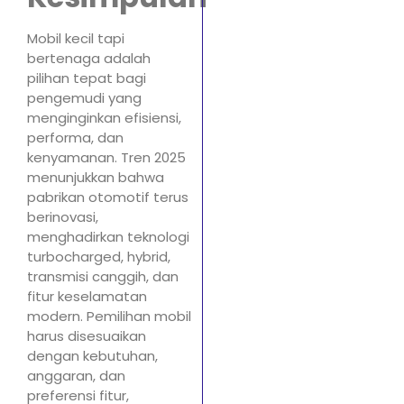
Mobil kecil tapi
bertenaga adalah
pilihan tepat bagi
pengemudi yang
menginginkan efisiensi,
performa, dan
kenyamanan. Tren 2025
menunjukkan bahwa
pabrikan otomotif terus
berinovasi,
menghadirkan teknologi
turbocharged, hybrid,
transmisi canggih, dan
fitur keselamatan
modern. Pemilihan mobil
harus disesuaikan
dengan kebutuhan,
anggaran, dan
preferensi fitur,