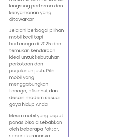
langsung performa dan
kenyamanan yang
ditawarkan.
Jelajahi berbagai pilihan
mobil kecil tapi
bertenaga di 2025 dan
temukan kendaraan
ideal untuk kebutuhan
perkotaan dan
perjalanan jauh. Pilih
mobil yang
menggabungkan
tenaga, efisiensi, dan
desain modern sesuai
gaya hidup Anda.
Mesin mobil yang cepat
panas bisa disebabkan
oleh beberapa faktor,
seperti kurangnya