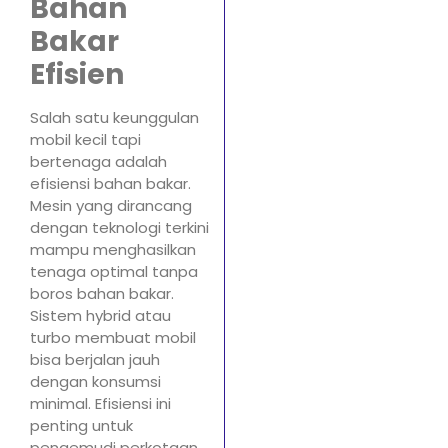
Bahan
Bakar
Efisien
Salah satu keunggulan
mobil kecil tapi
bertenaga adalah
efisiensi bahan bakar.
Mesin yang dirancang
dengan teknologi terkini
mampu menghasilkan
tenaga optimal tanpa
boros bahan bakar.
Sistem hybrid atau
turbo membuat mobil
bisa berjalan jauh
dengan konsumsi
minimal. Efisiensi ini
penting untuk
pengemudi perkotaan