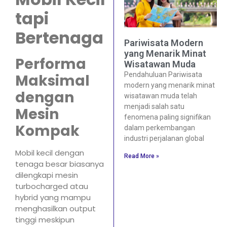
tapi
Bertenaga
Pariwisata Modern
yang Menarik Minat
Performa
Wisatawan Muda
Pendahuluan Pariwisata
Maksimal
modern yang menarik minat
dengan
wisatawan muda telah
menjadi salah satu
Mesin
fenomena paling signifikan
Kompak
dalam perkembangan
industri perjalanan global
Mobil kecil dengan
Read More »
tenaga besar biasanya
dilengkapi mesin
turbocharged atau
hybrid yang mampu
menghasilkan output
tinggi meskipun