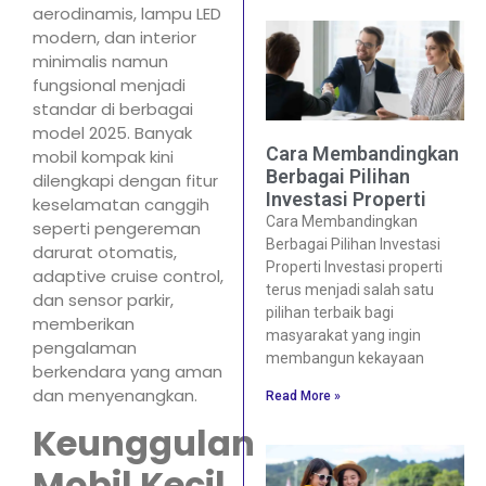
aerodinamis, lampu LED
modern, dan interior
minimalis namun
fungsional menjadi
standar di berbagai
model 2025. Banyak
Cara Membandingkan
mobil kompak kini
Berbagai Pilihan
dilengkapi dengan fitur
Investasi Properti
keselamatan canggih
Cara Membandingkan
seperti pengereman
Berbagai Pilihan Investasi
darurat otomatis,
Properti Investasi properti
adaptive cruise control,
terus menjadi salah satu
dan sensor parkir,
pilihan terbaik bagi
memberikan
masyarakat yang ingin
pengalaman
membangun kekayaan
berkendara yang aman
dan menyenangkan.
Read More »
Keunggulan
Mobil Kecil