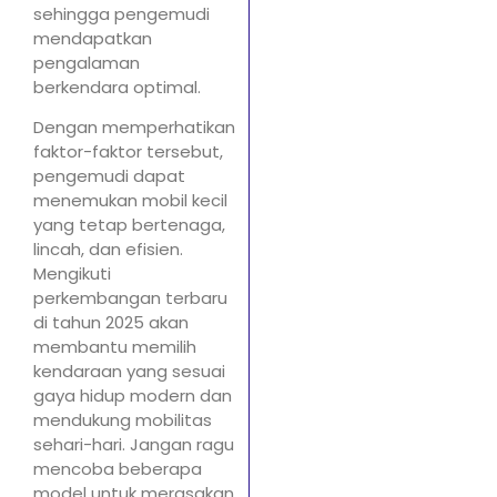
sehingga pengemudi
mendapatkan
pengalaman
berkendara optimal.
Dengan memperhatikan
faktor-faktor tersebut,
pengemudi dapat
menemukan mobil kecil
yang tetap bertenaga,
lincah, dan efisien.
Mengikuti
perkembangan terbaru
di tahun 2025 akan
membantu memilih
kendaraan yang sesuai
gaya hidup modern dan
mendukung mobilitas
sehari-hari. Jangan ragu
mencoba beberapa
model untuk merasakan