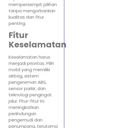
mempersempit pilihan
tanpa mengorbankan
kualitas dan fitur
penting.
Fitur
Keselamatan
Keselamatan harus
menjadi prioritas. Pilih
mobil yang memiliki
airbag, sistem
pengereman ABS,
sensor parkir, dan
teknologi pengingat
jalur. Fitur-fitur ini
meningkatkan
perlindungan
pengemudi dan
penumpang, terutama