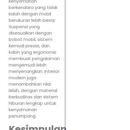
kenyamanan
berkendara yang tidak
kalah dengan mobil
berukuran lebih besar.
Suspensi yang
disesuaikan dengan
bobot mobil, sistem
kemudi presisi, dan
kabin yang ergonomis
membuat pengalaman
mengemudi lebih
menyenangkan. Interior
modern juga
menambahkan nilai
lebih, dengan material
berkualitas dan sistem
hiburan lengkap untuk
kenyamanan
penumpang.
Kesimpulan