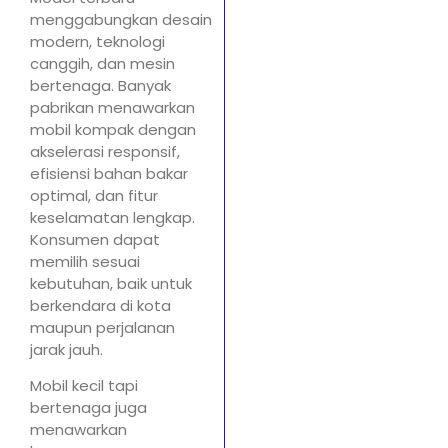
menggabungkan desain
modern, teknologi
canggih, dan mesin
bertenaga. Banyak
pabrikan menawarkan
mobil kompak dengan
akselerasi responsif,
efisiensi bahan bakar
optimal, dan fitur
keselamatan lengkap.
Konsumen dapat
memilih sesuai
kebutuhan, baik untuk
berkendara di kota
maupun perjalanan
jarak jauh.
Mobil kecil tapi
bertenaga juga
menawarkan