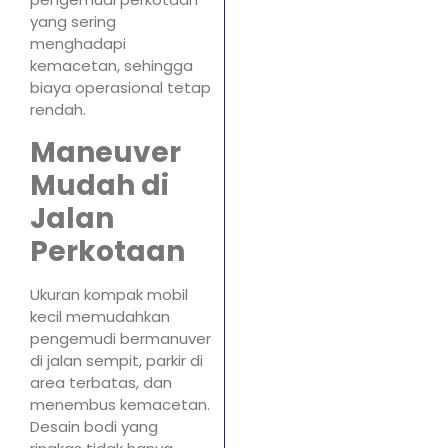
yang sering
menghadapi
kemacetan, sehingga
biaya operasional tetap
rendah.
Maneuver
Mudah di
Jalan
Perkotaan
Ukuran kompak mobil
kecil memudahkan
pengemudi bermanuver
di jalan sempit, parkir di
area terbatas, dan
menembus kemacetan.
Desain bodi yang