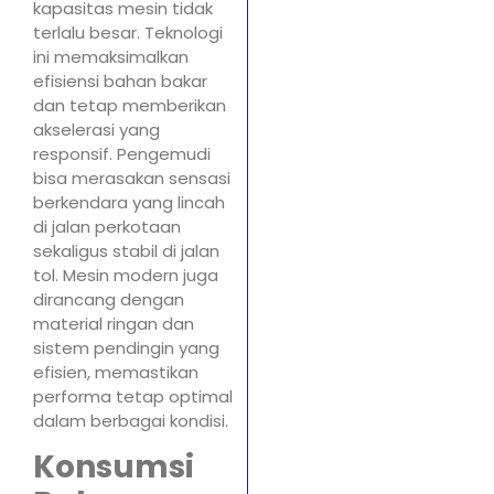
kapasitas mesin tidak
terlalu besar. Teknologi
ini memaksimalkan
efisiensi bahan bakar
dan tetap memberikan
akselerasi yang
responsif. Pengemudi
bisa merasakan sensasi
berkendara yang lincah
di jalan perkotaan
sekaligus stabil di jalan
tol. Mesin modern juga
dirancang dengan
material ringan dan
sistem pendingin yang
efisien, memastikan
performa tetap optimal
dalam berbagai kondisi.
Konsumsi