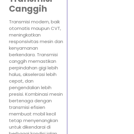
Canggih
Transmisi modern, baik
otomatis maupun CVT,
meningkatkan
responsivitas mesin dan
kenyamanan
berkendara. Transmisi
canggih memastikan
perpindahan gigi lebih
halus, akselerasi lebih
cepat, dan
pengendalian lebih
presisi. Kombinasi mesin
bertenaga dengan
transmisi efisien
membuat mobil kecil
tetap menyenangkan
untuk dikendarai di
berbagai kondisi jalan.