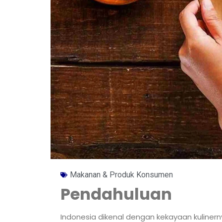
Makanan & Produk Konsumen
Pendahuluan
Indonesia dikenal dengan kekayaan kulinern