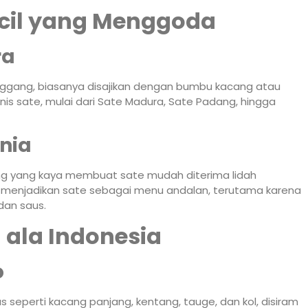
ecil yang Menggoda
ra
nggang, biasanya disajikan dengan bumbu kacang atau
nis sate, mulai dari Sate Madura, Sate Padang, hingga
nia
ng yang kaya membuat sate mudah diterima lidah
eri menjadikan sate sebagai menu andalan, terutama karena
 dan saus.
ala Indonesia
o
eperti kacang panjang, kentang, tauge, dan kol, disiram