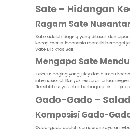
Sate – Hidangan K
Ragam Sate Nusanta
Sate adalah daging yang ditusuk dan dipa
kecap manis. Indonesia memiliki berbagai je
Sate Lilit khas Bali.
Mengapa Sate Mendu
Tekstur daging yang juicy dan bumbu kaca
internasional. Banyak restoran di luar neg
fleksibilitasnya untuk berbagai jenis daging
Gado-Gado – Salad 
Komposisi Gado-Gad
Gado-gado adalah campuran sayuran rebus s