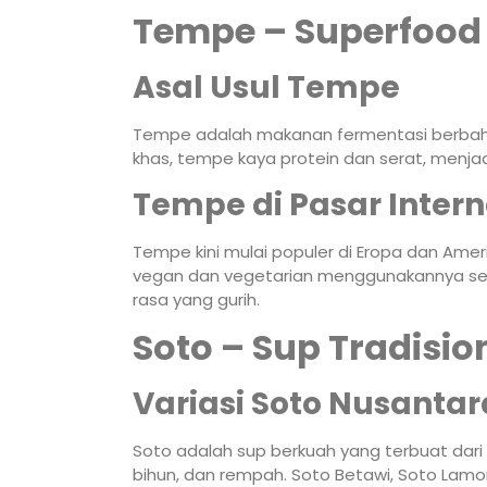
Tempe – Superfood 
Asal Usul Tempe
Tempe adalah makanan fermentasi berbahan 
khas, tempe kaya protein dan serat, menja
Tempe di Pasar Intern
Tempe kini mulai populer di Eropa dan Ameri
vegan dan vegetarian menggunakannya se
rasa yang gurih.
Soto – Sup Tradisi
Variasi Soto Nusantar
Soto adalah sup berkuah yang terbuat dari
bihun, dan rempah. Soto Betawi, Soto Lam