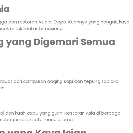
ia
gga dan restoran Asia di Eropa. Kuahnya yang hangat, kaya
 untuk lidah internasional.
ng yang Digemari Semua
rbuat dari campuran daging sapi dan tepung tapioka,
an.
l dan kuah kaldu yang gurih. Restoran Asia di berbagai
o sebagai salah satu menu utama.
n yang Kaya Isian