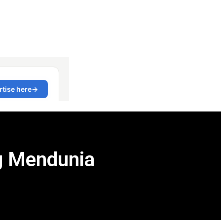
g Mendunia