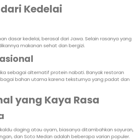
dari Kedelai
dasar kedelai, berasal dari Jawa. Selain rasanya yang
dikannya makanan sehat dan bergizi.
asional
ka sebagai alternatif protein nabati. Banyak restoran
bagai bahan utama karena teksturnya yang padat dan
onal yang Kaya Rasa
a
 kaldu daging atau ayam, biasanya ditambahkan sayuran,
ongan, dan Soto Medan adalah beberapa varian populer.