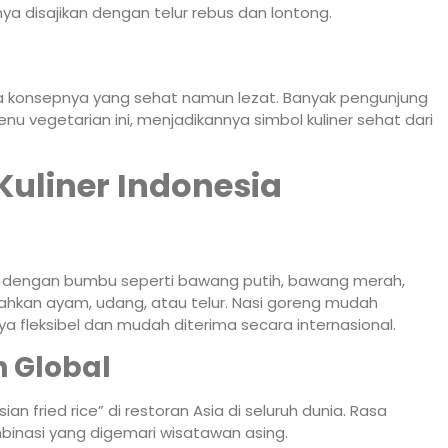
a disajikan dengan telur rebus dan lontong.
a konsepnya yang sehat namun lezat. Banyak pengunjung
enu vegetarian ini, menjadikannya simbol kuliner sehat dari
Kuliner Indonesia
g dengan bumbu seperti bawang putih, bawang merah,
ahkan ayam, udang, atau telur. Nasi goreng mudah
 fleksibel dan mudah diterima secara internasional.
h Global
an fried rice” di restoran Asia di seluruh dunia. Rasa
mbinasi yang digemari wisatawan asing.