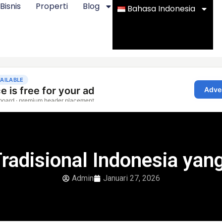
Bisnis
Properti
Blog
Bahasa Indonesia
radisional Indonesia yan
Admin
Januari 27, 2026