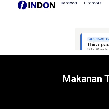
Beranda
Otomotif
Makanan T