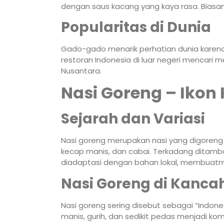
dengan saus kacang yang kaya rasa. Biasany
Popularitas di Dunia
Gado-gado menarik perhatian dunia karen
restoran Indonesia di luar negeri mencari m
Nusantara.
Nasi Goreng – Ikon 
Sejarah dan Variasi
Nasi goreng merupakan nasi yang digoren
kecap manis, dan cabai. Terkadang ditamb
diadaptasi dengan bahan lokal, membuatnya
Nasi Goreng di Kanca
Nasi goreng sering disebut sebagai “Indonesi
manis, gurih, dan sedikit pedas menjadi ko