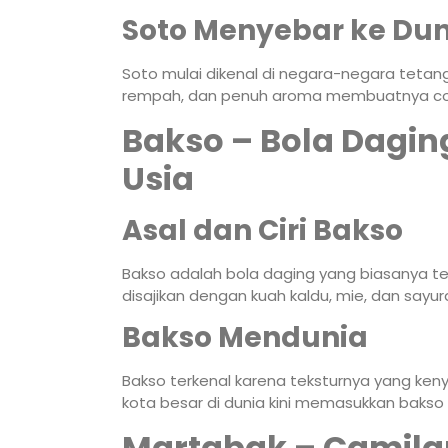
Soto Menyebar ke Dun
Soto mulai dikenal di negara-negara tetan
rempah, dan penuh aroma membuatnya cocok
Bakso – Bola Dagi
Usia
Asal dan Ciri Bakso
Bakso adalah bola daging yang biasanya te
disajikan dengan kuah kaldu, mie, dan sayur
Bakso Mendunia
Bakso terkenal karena teksturnya yang kenya
kota besar di dunia kini memasukkan baks
Martabak – Camila