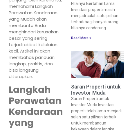
Nilainya Bertahan Lama
memahami Langkah
Investasi properti masih
Perawatan Kendaraan
menjadi salah satu pilihan
yang Mudah akan
terbaik bagi banyak orang.
membantu Anda
Nilainya cenderung
menghindari kerusakan
besar yang sering
Read More »
terjadi akibat kelalaian
kecil. Artikel ini akan
membahas panduan
lengkap, praktis, dan
bisa langsung
diterapkan.
Langkah
Saran Properti untuk
Investor Muda
Perawatan
Saran Properti untuk
Investor Muda Investasi
Kendaraan
properti telah lama menjadi
salah satu pilihan terbaik
yang
untuk membangun
kekayaan dalam jangka