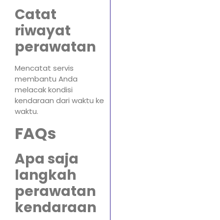
Catat
riwayat
perawatan
Mencatat servis
membantu Anda
melacak kondisi
kendaraan dari waktu ke
waktu.
FAQs
Apa saja
langkah
perawatan
kendaraan