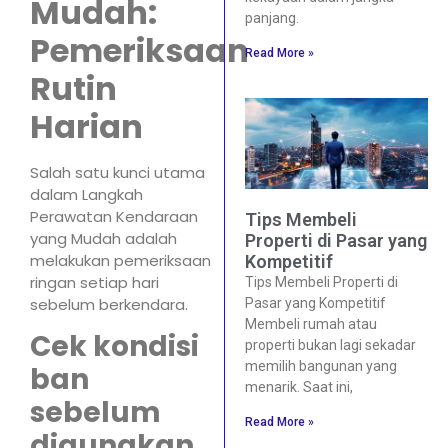
Mudah:
panjang.
Pemeriksaan
Read More »
Rutin
Harian
Salah satu kunci utama
dalam Langkah
Perawatan Kendaraan
Tips Membeli
yang Mudah adalah
Properti di Pasar yang
melakukan pemeriksaan
Kompetitif
ringan setiap hari
Tips Membeli Properti di
sebelum berkendara.
Pasar yang Kompetitif
Membeli rumah atau
Cek kondisi
properti bukan lagi sekadar
memilih bangunan yang
ban
menarik. Saat ini,
sebelum
Read More »
digunakan