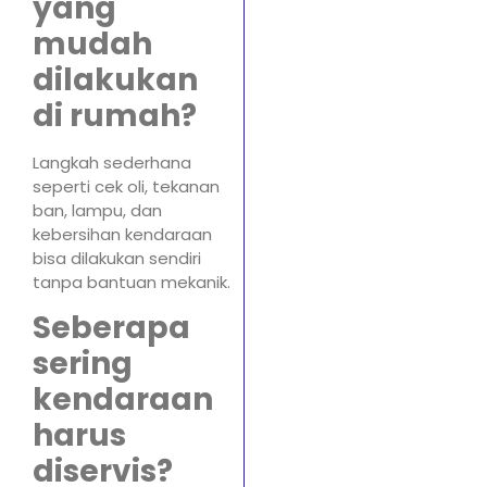
yang
mudah
dilakukan
di rumah?
Langkah sederhana
seperti cek oli, tekanan
ban, lampu, dan
kebersihan kendaraan
bisa dilakukan sendiri
tanpa bantuan mekanik.
Seberapa
sering
kendaraan
harus
diservis?