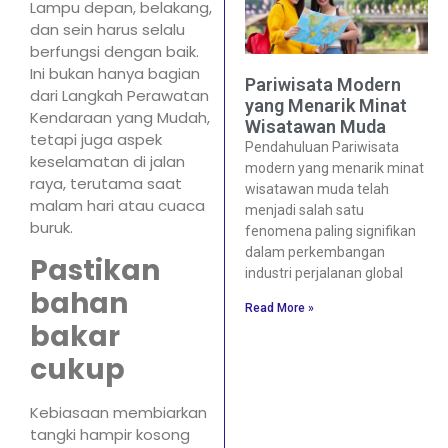
Lampu depan, belakang,
dan sein harus selalu
berfungsi dengan baik.
Ini bukan hanya bagian
Pariwisata Modern
dari Langkah Perawatan
yang Menarik Minat
Kendaraan yang Mudah,
Wisatawan Muda
tetapi juga aspek
Pendahuluan Pariwisata
keselamatan di jalan
modern yang menarik minat
raya, terutama saat
wisatawan muda telah
malam hari atau cuaca
menjadi salah satu
buruk.
fenomena paling signifikan
dalam perkembangan
Pastikan
industri perjalanan global
bahan
Read More »
bakar
cukup
Kebiasaan membiarkan
tangki hampir kosong