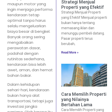
Strategi Menjual
maupun motor yang
Properti yang Efektif
ingin menjaga performa
Strategi Menjual Properti
kendaraan tetap
yang Efektif Menjual properti
optimal tanpa harus
bukan hanya tentang
selalu mengeluarkan
memasang iklan dan
biaya besar di bengkel.
menunggu pembeli datang.
Banyak orang sering
Pasar properti terus
mengabaikan
berubah,
perawatan dasar,
Read More »
padahal dengan
rutinitas sederhana,
kendaraan bisa lebih
awet, aman, dan hemat
bahan bakar.
Dalam kehidupan
sehari-hari, kendaraan
Cara Memilih Properti
bukan hanya alat
yang Nilainya
transportasi, tetapi juga
Bertahan Lama
investasi jangka
Cara Memilih Properti yang
panjang. Oleh karena itu,