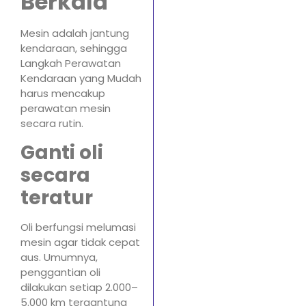
Berkala
Mesin adalah jantung
kendaraan, sehingga
Langkah Perawatan
Kendaraan yang Mudah
harus mencakup
perawatan mesin
secara rutin.
Ganti oli
secara
teratur
Oli berfungsi melumasi
mesin agar tidak cepat
aus. Umumnya,
penggantian oli
dilakukan setiap 2.000–
5.000 km tergantung