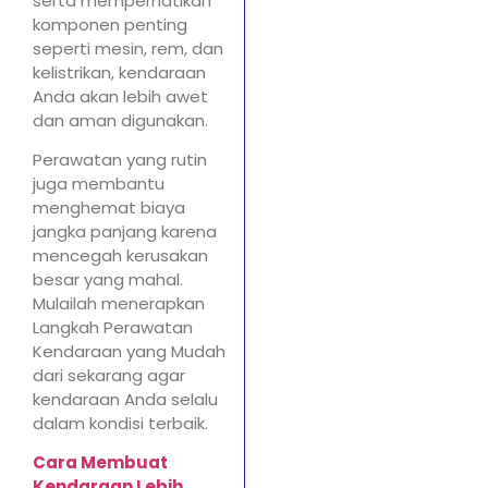
serta memperhatikan
komponen penting
seperti mesin, rem, dan
kelistrikan, kendaraan
Anda akan lebih awet
dan aman digunakan.
Perawatan yang rutin
juga membantu
menghemat biaya
jangka panjang karena
mencegah kerusakan
besar yang mahal.
Mulailah menerapkan
Langkah Perawatan
Kendaraan yang Mudah
dari sekarang agar
kendaraan Anda selalu
dalam kondisi terbaik.
Cara Membuat
Kendaraan Lebih