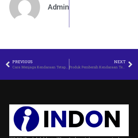
Admin
PREVIOUS
NEXT
Cara Menjaga Kendaraan Tetap Baru Lebih Lama
Produk Pembersih Kendaraan Terbaik