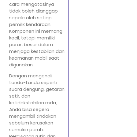
cara mengatasinya
tidak boleh dianggap
sepele oleh setiap
pemilik kendaraan.
Komponen ini memang
kecil, tetapi memiliki
peran besar dalam
menjaga kestabilan dan
keamanan mobil saat
digunakan.
Dengan mengenali
tanda-tanda seperti
suara dengung, getaran
setir, dan
ketidakstabilan roda,
Anda bisa segera
mengambil tindakan
sebelum kerusakan
semakin parah.
Perawatan rutin dan