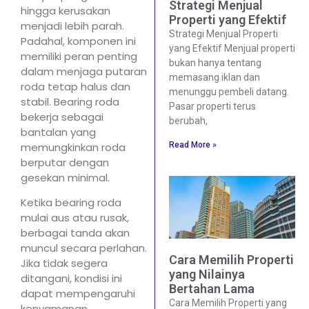
Strategi Menjual
hingga kerusakan
Properti yang Efektif
menjadi lebih parah.
Strategi Menjual Properti
Padahal, komponen ini
yang Efektif Menjual properti
memiliki peran penting
bukan hanya tentang
dalam menjaga putaran
memasang iklan dan
roda tetap halus dan
menunggu pembeli datang.
stabil. Bearing roda
Pasar properti terus
bekerja sebagai
berubah,
bantalan yang
Read More »
memungkinkan roda
berputar dengan
gesekan minimal.
Ketika bearing roda
mulai aus atau rusak,
berbagai tanda akan
muncul secara perlahan.
Cara Memilih Properti
Jika tidak segera
yang Nilainya
ditangani, kondisi ini
Bertahan Lama
dapat mempengaruhi
Cara Memilih Properti yang
kenyamanan