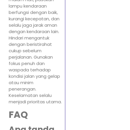
lampu kendaraan
berfungsi dengan baik,
kurangi kecepatan, dan
selalu jaga jarak aman
dengan kendaraan lain.
Hindari mengantuk
dengan beristirahat
cukup sebelum
perjalanan. Gunakan
fokus penuh dan
waspada terhadap
kondisi jalan yang gelap
atau minim
penerangan.
Keselamatan selalu
menjadi prioritas utama.
FAQ
Apa tanda