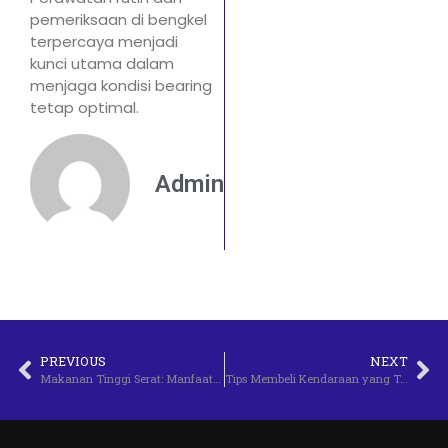
pemeriksaan di bengkel
terpercaya menjadi
kunci utama dalam
menjaga kondisi bearing
tetap optimal.
Admin
PREVIOUS
NEXT
Makanan Tinggi Serat: Manfaat dan Contohnya
Tips Membeli Kendaraan yang Tepat