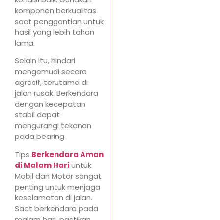
komponen berkualitas
saat penggantian untuk
hasil yang lebih tahan
lama.
Selain itu, hindari
mengemudi secara
agresif, terutama di
jalan rusak. Berkendara
dengan kecepatan
stabil dapat
mengurangi tekanan
pada bearing.
Tips
Berkendara Aman
di Malam Hari
untuk
Mobil dan Motor sangat
penting untuk menjaga
keselamatan di jalan.
Saat berkendara pada
malam hari, pastikan