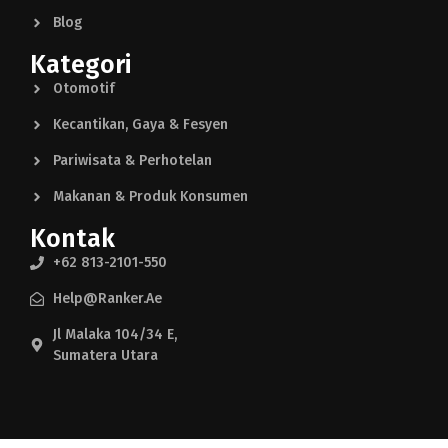
Blog
Kategori
Otomotif
Kecantikan, Gaya & Fesyen
Pariwisata & Perhotelan
Makanan & Produk Konsumen
Kontak
+62 813-2101-550
Help@ranker.ae
Jl Malaka 104/34 E,
Sumatera Utara