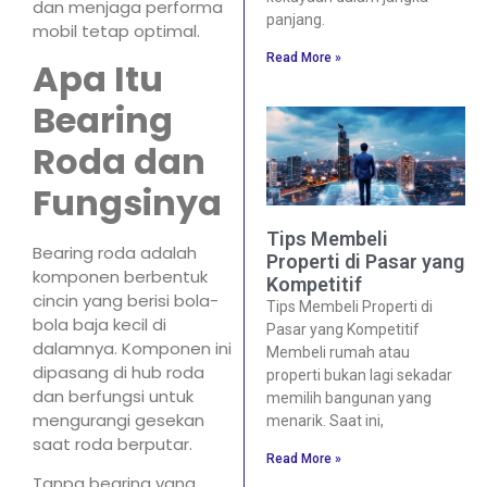
dan menjaga performa
panjang.
mobil tetap optimal.
Read More »
Apa Itu
Bearing
Roda dan
Fungsinya
Tips Membeli
Bearing roda adalah
Properti di Pasar yang
komponen berbentuk
Kompetitif
cincin yang berisi bola-
Tips Membeli Properti di
bola baja kecil di
Pasar yang Kompetitif
dalamnya. Komponen ini
Membeli rumah atau
dipasang di hub roda
properti bukan lagi sekadar
dan berfungsi untuk
memilih bangunan yang
mengurangi gesekan
menarik. Saat ini,
saat roda berputar.
Read More »
Tanpa bearing yang