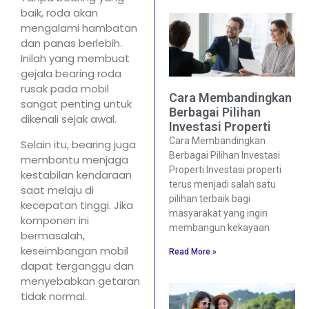
baik, roda akan
mengalami hambatan
dan panas berlebih.
Inilah yang membuat
gejala bearing roda
rusak pada mobil
Cara Membandingkan
sangat penting untuk
Berbagai Pilihan
dikenali sejak awal.
Investasi Properti
Cara Membandingkan
Selain itu, bearing juga
Berbagai Pilihan Investasi
membantu menjaga
Properti Investasi properti
kestabilan kendaraan
terus menjadi salah satu
saat melaju di
pilihan terbaik bagi
kecepatan tinggi. Jika
masyarakat yang ingin
komponen ini
membangun kekayaan
bermasalah,
keseimbangan mobil
Read More »
dapat terganggu dan
menyebabkan getaran
tidak normal.