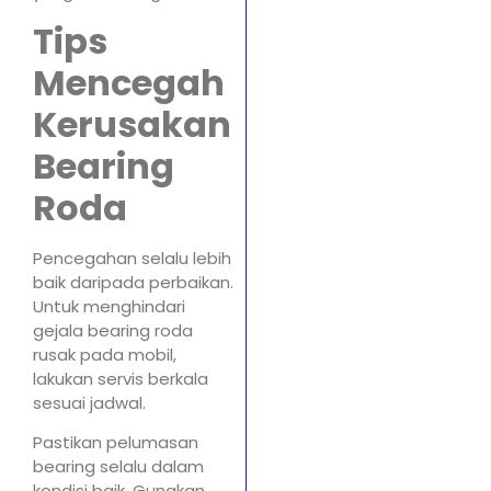
Tips
Mencegah
Kerusakan
Bearing
Roda
Pencegahan selalu lebih
baik daripada perbaikan.
Untuk menghindari
gejala bearing roda
rusak pada mobil,
lakukan servis berkala
sesuai jadwal.
Pastikan pelumasan
bearing selalu dalam
kondisi baik. Gunakan