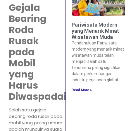
Gejala
Bearing
Pariwisata Modern
Roda
yang Menarik Minat
Wisatawan Muda
Rusak
Pendahuluan Pariwisata
pada
modern yang menarik minat
wisatawan muda telah
Mobil
menjadi salah satu
fenomena paling signifikan
yang
dalam perkembangan
industri perjalanan global
Harus
Read More »
Diwaspadai
Salah satu gejala
bearing roda rusak pada
mobil yang paling umum
adalah munculnya suara