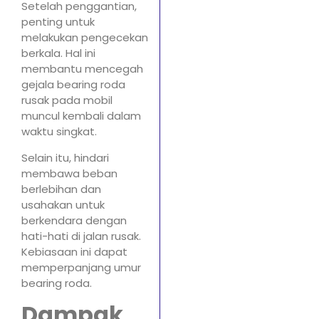
Setelah penggantian,
penting untuk
melakukan pengecekan
berkala. Hal ini
membantu mencegah
gejala bearing roda
rusak pada mobil
muncul kembali dalam
waktu singkat.
Selain itu, hindari
membawa beban
berlebihan dan
usahakan untuk
berkendara dengan
hati-hati di jalan rusak.
Kebiasaan ini dapat
memperpanjang umur
bearing roda.
Dampak