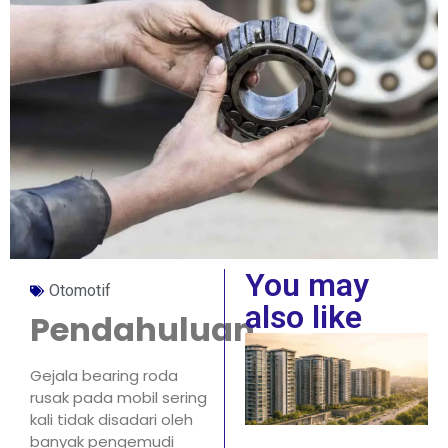
You may
Otomotif
also like
Pendahuluan
Gejala bearing roda
rusak pada mobil sering
kali tidak disadari oleh
banyak pengemudi