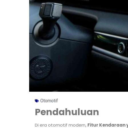
Otomotif
Pendahuluan
Di era otomotif modern,
Fitur Kendaraan