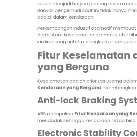
sudah menjadi bagian penting dalam mene
Banyak pengemudi saat ini tidak hanya meli
ada di dalam kendaraan.
Perkembangan industri otomotif membua
dari sistem keselamatan otomatis, fitur hi
ini dirancang untuk meningkatkan pengalam
Fitur Keselamatan 
yang Berguna
Keselamatan adalah prioritas utama dalam
Kendaraan yang Berguna
dikembangkan 
Anti-lock Braking Sy
ABS merupakan
Fitur Kendaraan yang B
mendadak sehingga kendaraan tetap bisa d
Electronic Stability Co