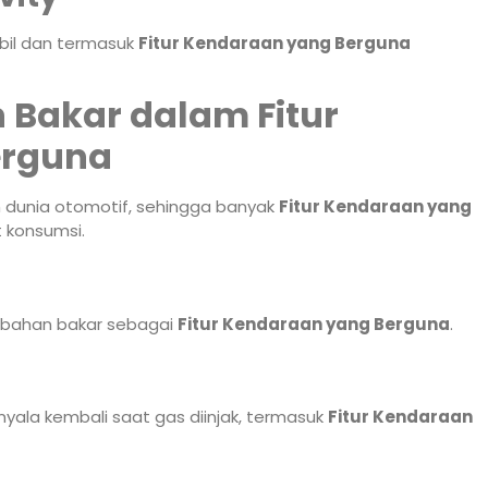
bil dan termasuk
Fitur Kendaraan yang Berguna
an Bakar dalam Fitur
erguna
m dunia otomotif, sehingga banyak
Fitur Kendaraan yang
konsumsi.
 bahan bakar sebagai
Fitur Kendaraan yang Berguna
.
yala kembali saat gas diinjak, termasuk
Fitur Kendaraan