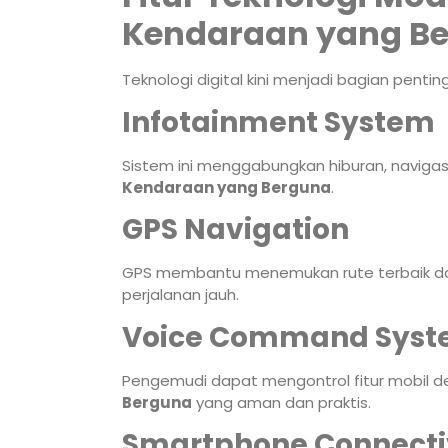
Kendaraan yang B
Teknologi digital kini menjadi bagian pentin
Infotainment System
Sistem ini menggabungkan hiburan, navigas
Kendaraan yang Berguna
.
GPS Navigation
GPS membantu menemukan rute terbaik d
perjalanan jauh.
Voice Command Sys
Pengemudi dapat mengontrol fitur mobil 
Berguna
yang aman dan praktis.
Smartphone Connecti