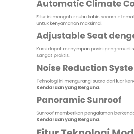
Automatic Climate Co
Fitur ini mengatur suhu kabin secara otom
untuk kenyamanan maksimal.
Adjustable Seat den
Kursi dapat menyimpan posisi pengemudi 
sangat praktis.
Noise Reduction Syst
Teknologi ini mengurangi suara dari luar
Kendaraan yang Berguna
.
Panoramic Sunroof
Sunroof memberikan pengalaman berkenda
Kendaraan yang Berguna
.
Fitur Teknologi Mod