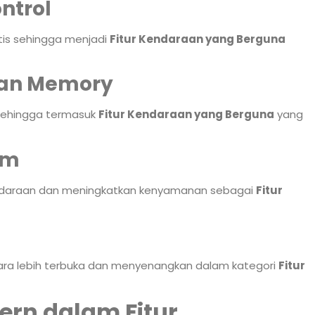
ntrol
atis sehingga menjadi
Fitur Kendaraan yang Berguna
gan Memory
sehingga termasuk
Fitur Kendaraan yang Berguna
yang
em
 kendaraan dan meningkatkan kenyamanan sebagai
Fitur
ra lebih terbuka dan menyenangkan dalam kategori
Fitur
ern dalam Fitur