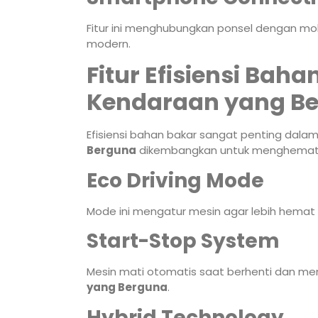
Fitur ini menghubungkan ponsel dengan mo
modern.
Fitur Efisiensi Bah
Kendaraan yang B
Efisiensi bahan bakar sangat penting dala
Berguna
dikembangkan untuk menghemat 
Eco Driving Mode
Mode ini mengatur mesin agar lebih hemat
Start-Stop System
Mesin mati otomatis saat berhenti dan men
yang Berguna
.
Hybrid Technology