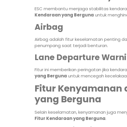
ESC membantu menjaga stabilitas kendaraan
Kendaraan yang Berguna
untuk menghinda
Airbag
Airbag adalah fitur keselamatan penting 
penumpang saat terjadi benturan.
Lane Departure Warn
Fitur ini memberikan peringatan jika kendar
yang Berguna
untuk mencegah kecelakaa
Fitur Kenyamanan 
yang Berguna
Selain keselamatan, kenyamanan juga menj
Fitur Kendaraan yang Berguna
.