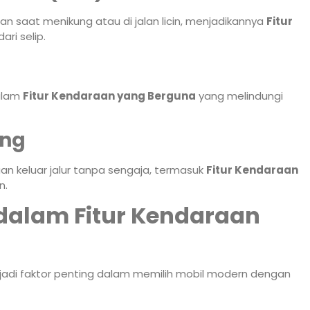
 saat menikung atau di jalan licin, menjadikannya
Fitur
ri selip.
dalam
Fitur Kendaraan yang Berguna
yang melindungi
ing
aan keluar jalur tanpa sengaja, termasuk
Fitur Kendaraan
n.
dalam Fitur Kendaraan
adi faktor penting dalam memilih mobil modern dengan