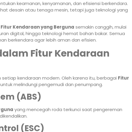
ntukan keamanan, kenyamanan, dan efisiensi berkendara.
hat desain atau tenaga mesin, tetapi juga teknologi yang
t
Fitur Kendaraan yang Berguna
semakin canggih, mulai
buran digital, hingga teknologi hemat bahan bakar. Semua
an berkendara agar lebih aman dan efisien.
dalam Fitur Kendaraan
 setiap kendaraan modern. Oleh karena itu, berbagai
Fitur
untuk melindungi pengemudi dan penumpang.
stem (ABS)
erguna
yang mencegah roda terkunci saat pengereman
ikendalikan.
ntrol (ESC)