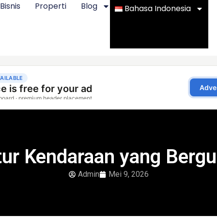
Bisnis
Properti
Blog
Bahasa Indonesia
tur Kendaraan yang Berg
Admin
Mei 9, 2026