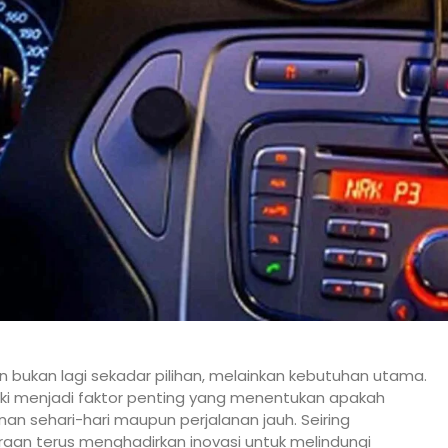
bukan lagi sekadar pilihan, melainkan kebutuhan utama.
iki menjadi faktor penting yang menentukan apakah
nan sehari-hari maupun perjalanan jauh. Seiring
aan terus menghadirkan inovasi untuk melindungi