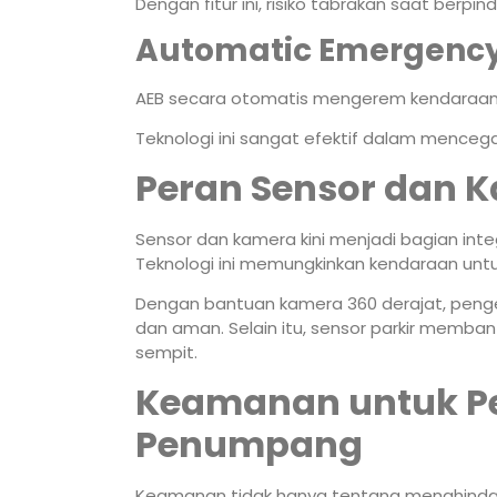
Dengan fitur ini, risiko tabrakan saat berpind
Automatic Emergency
AEB secara otomatis mengerem kendaraan 
Teknologi ini sangat efektif dalam mencegah
Peran Sensor dan
Sensor dan kamera kini menjadi bagian integ
Teknologi ini memungkinkan kendaraan untuk
Dengan bantuan kamera 360 derajat, pen
dan aman. Selain itu, sensor parkir membant
sempit.
Keamanan untuk P
Penumpang
Keamanan tidak hanya tentang menghindari