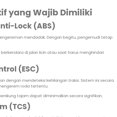
f yang Wajib Dimiliki
nti-Lock (ABS)
 pengereman mendadak. Dengan begitu, pengemudi tetap
berkendara di jalan licin atau saat harus menghindari
ntrol (ESC)
 dengan mendeteksi kehilangan traksi. Sistem ini secara
mengerem roda tertentu.
menikung tajam dapat diminimalkan secara signifikan.
em (TCS)