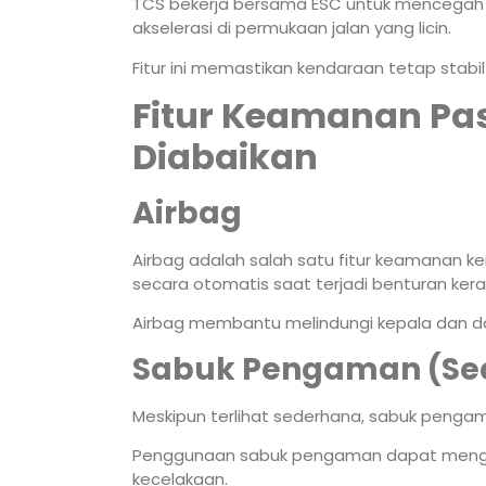
TCS bekerja bersama ESC untuk mencegah ro
akselerasi di permukaan jalan yang licin.
Fitur ini memastikan kendaraan tetap stabil 
Fitur Keamanan Pas
Diabaikan
Airbag
Airbag adalah salah satu fitur keamanan k
secara otomatis saat terjadi benturan kera
Airbag membantu melindungi kepala dan da
Sabuk Pengaman (Sea
Meskipun terlihat sederhana, sabuk pengama
Penggunaan sabuk pengaman dapat mengura
kecelakaan.