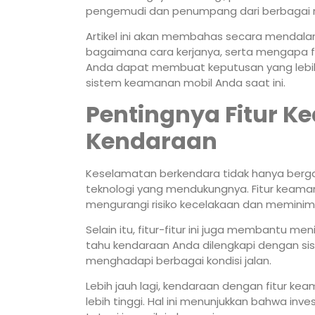
pengemudi dan penumpang dari berbagai risi
Artikel ini akan membahas secara mendalam
bagaimana cara kerjanya, serta mengapa fi
Anda dapat membuat keputusan yang lebi
sistem keamanan mobil Anda saat ini.
Pentingnya Fitur 
Kendaraan
Keselamatan berkendara tidak hanya berg
teknologi yang mendukungnya. Fitur keaman
mengurangi risiko kecelakaan dan memini
Selain itu, fitur-fitur ini juga membantu m
tahu kendaraan Anda dilengkapi dengan s
menghadapi berbagai kondisi jalan.
Lebih jauh lagi, kendaraan dengan fitur kea
lebih tinggi. Hal ini menunjukkan bahwa i