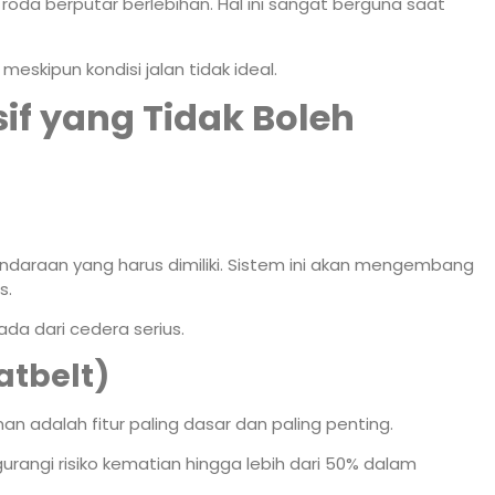
da berputar berlebihan. Hal ini sangat berguna saat
meskipun kondisi jalan tidak ideal.
if yang Tidak Boleh
endaraan yang harus dimiliki. Sistem ini akan mengembang
s.
da dari cedera serius.
tbelt)
n adalah fitur paling dasar dan paling penting.
ngi risiko kematian hingga lebih dari 50% dalam