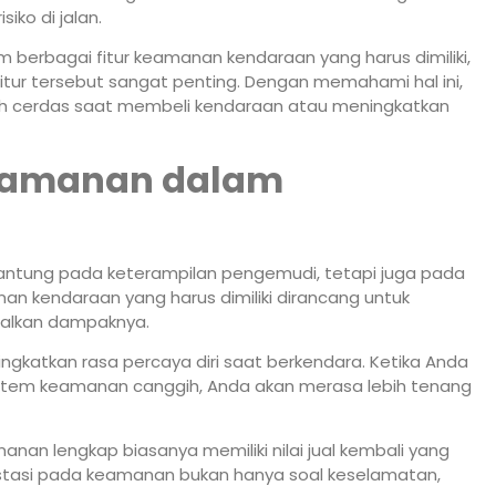
ko di jalan.
 berbagai fitur keamanan kendaraan yang harus dimiliki,
tur tersebut sangat penting. Dengan memahami hal ini,
h cerdas saat membeli kendaraan atau meningkatkan
Keamanan dalam
antung pada keterampilan pengemudi, tetapi juga pada
an kendaraan yang harus dimiliki dirancang untuk
malkan dampaknya.
eningkatkan rasa percaya diri saat berkendara. Ketika Anda
istem keamanan canggih, Anda akan merasa lebih tenang
manan lengkap biasanya memiliki nilai jual kembali yang
nvestasi pada keamanan bukan hanya soal keselamatan,