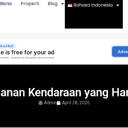
Bisnis
Properti
Blog
Bahasa Indonesia
anan Kendaraan yang Har
Admin
April 28, 2026