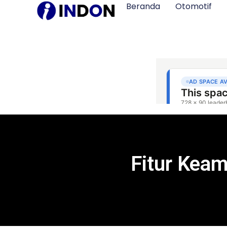
Beranda
Otomotif
Fitur Keam