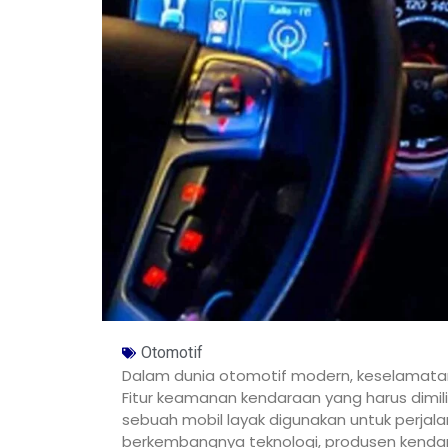
Otomotif
Dalam dunia otomotif modern, keselamatan 
Fitur keamanan kendaraan yang harus dimil
sebuah mobil layak digunakan untuk perjala
berkembangnya teknologi, produsen kendar