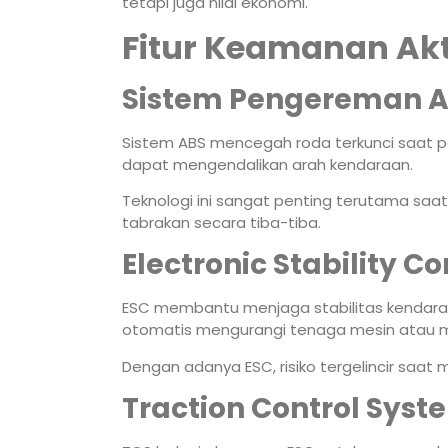
tetapi juga nilai ekonomi.
Fitur Keamanan Akti
Sistem Pengereman A
Sistem ABS mencegah roda terkunci saat
dapat mengendalikan arah kendaraan.
Teknologi ini sangat penting terutama saat 
tabrakan secara tiba-tiba.
Electronic Stability Co
ESC membantu menjaga stabilitas kendaraan
otomatis mengurangi tenaga mesin atau 
Dengan adanya ESC, risiko tergelincir saat 
Traction Control Syst