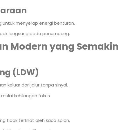
daraan
 untuk menyerap energi benturan.
pak langsung pada penumpang.
an Modern yang Semakin
ing (LDW)
keluar dari jalur tanpa sinyal.
mulai kehilangan fokus.
g tidak terlihat oleh kaca spion.