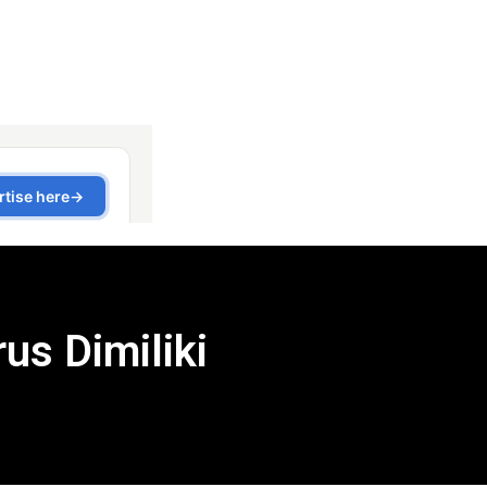
us Dimiliki