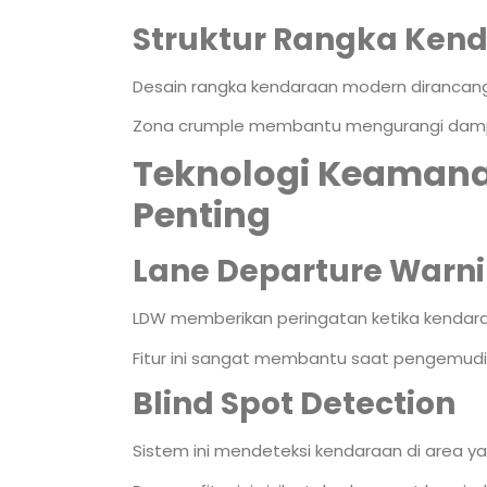
Struktur Rangka Ken
Desain rangka kendaraan modern dirancang
Zona crumple membantu mengurangi dam
Teknologi Keaman
Penting
Lane Departure Warn
LDW memberikan peringatan ketika kendaraan 
Fitur ini sangat membantu saat pengemudi 
Blind Spot Detection
Sistem ini mendeteksi kendaraan di area yan