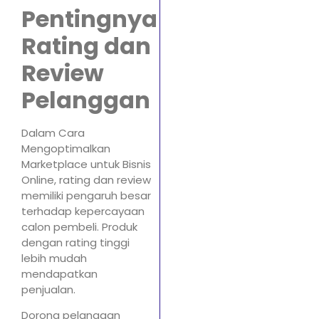
Pentingnya
Rating dan
Review
Pelanggan
Dalam Cara
Mengoptimalkan
Marketplace untuk Bisnis
Online, rating dan review
memiliki pengaruh besar
terhadap kepercayaan
calon pembeli. Produk
dengan rating tinggi
lebih mudah
mendapatkan
penjualan.
Dorong pelanggan