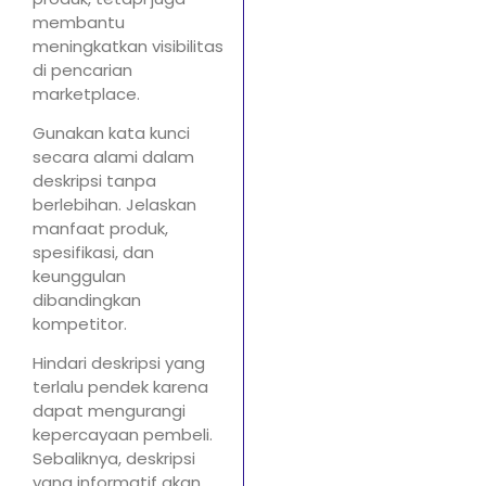
membantu
meningkatkan visibilitas
di pencarian
marketplace.
Gunakan kata kunci
secara alami dalam
deskripsi tanpa
berlebihan. Jelaskan
manfaat produk,
spesifikasi, dan
keunggulan
dibandingkan
kompetitor.
Hindari deskripsi yang
terlalu pendek karena
dapat mengurangi
kepercayaan pembeli.
Sebaliknya, deskripsi
yang informatif akan