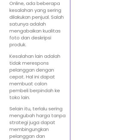
Online, ada beberapa
kesalahan yang sering
dilakukan penjual. Salah
satunya adalah
mengabaikan kualitas
foto dan deskripsi
produk.
Kesalahan lain adalah
tidak merespons
pelanggan dengan
cepat. Hal ini dapat
membuat calon
pembeli berpindah ke
toko lain.
Selain itu, terlalu sering
mengubah harga tanpa
strategi juga dapat
membingungkan
pelanggan dan