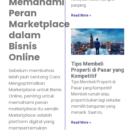
Memahami
panjang.
Peran
Read More »
Marketplace
dalam
Bisnis
Online
Tips Membeli
Properti di Pasar yang
Sebelum membahas
Kompetitif
lebih jauh tentang Cara
Tips Membeli Properti di
Mengoptimalkan
Pasar yang Kompetitif
Marketplace untuk Bisnis
Membeli rumah atau
Online, penting untuk
properti bukan lagi sekadar
memahami peran
memilih bangunan yang
marketplace itu sendiri.
menarik. Saat ini,
Marketplace adalah
platform digital yang
Read More »
mempertemukan