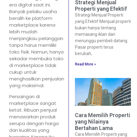
Strategi Menjual
era digital saat ini.
Properti yang Efektif
Banyak pelaku usaha
Strategi Menjual Properti
beralih ke platform
yang Efektif Menjual properti
marketplace karena
bukan hanya tentang
lebih mudah
memasang iklan dan
menjangkau pelanggan
menunggu pembeli datang.
tanpa harus memiliki
Pasar properti terus
toko fisik. Namun, hanya
berubah,
sekadar membuka toko
Read More »
di marketplace tidak
cukup untuk
menghasilkan penjualan
yang maksimal.
Persaingan di
marketplace sangat
ketat. Ribuan penjual
Cara Memilih Properti
menawarkan produk
yang Nilainya
serupa dengan harga
Bertahan Lama
dan kualitas yang
Cara Memilih Properti yang
bersaing. Karena itu,