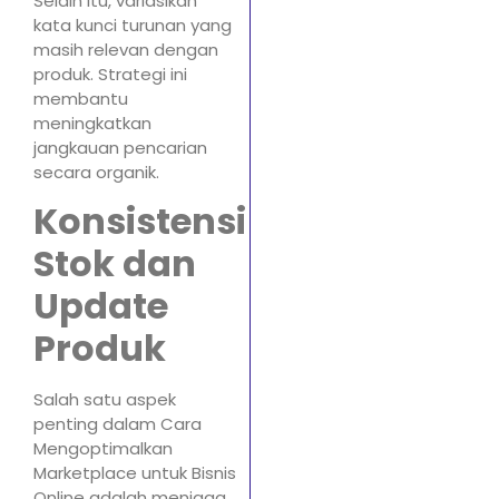
Selain itu, variasikan
kata kunci turunan yang
masih relevan dengan
produk. Strategi ini
membantu
meningkatkan
jangkauan pencarian
secara organik.
Konsistensi
Stok dan
Update
Produk
Salah satu aspek
penting dalam Cara
Mengoptimalkan
Marketplace untuk Bisnis
Online adalah menjaga