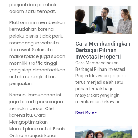
penjual dan pembeli
dalam satu tempat.
Platform ini memberikan
kemudahan karena
pelaku bisnis tidak perlu
membangun website
Cara Membandingkan
dari awal. Selain itu,
Berbagai Pilihan
marketplace juga sudah
Investasi Properti
memiliki traffic tinggi
Cara Membandingkan
yang siap dimanfaatkan
Berbagai Pilihan Investasi
Properti Investasi properti
untuk meningkatkan
terus menjadi salah satu
penjualan.
pilihan terbaik bagi
Namun, kemudahan ini
masyarakat yang ingin
juga berarti persaingan
membangun kekayaan
semakin besar. Oleh
Read More »
karena itu, Cara
Mengoptimalkan
Marketplace untuk Bisnis
Online menjadi kunci