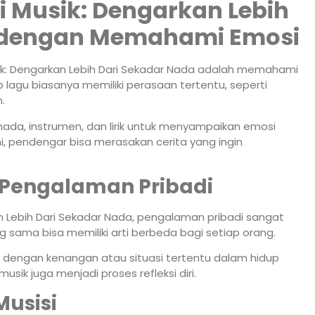
 Musik: Dengarkan Lebih
a dengan Memahami Emosi
usik: Dengarkan Lebih Dari Sekadar Nada adalah memahami
lagu biasanya memiliki perasaan tertentu, seperti
.
nada, instrumen, dan lirik untuk menyampaikan emosi
ni, pendengar bisa merasakan cerita yang ingin
Pengalaman Pribadi
 Lebih Dari Sekadar Nada, pengalaman pribadi sangat
 sama bisa memiliki arti berbeda bagi setiap orang.
ung dengan kenangan atau situasi tertentu dalam hidup
sik juga menjadi proses refleksi diri.
Musisi