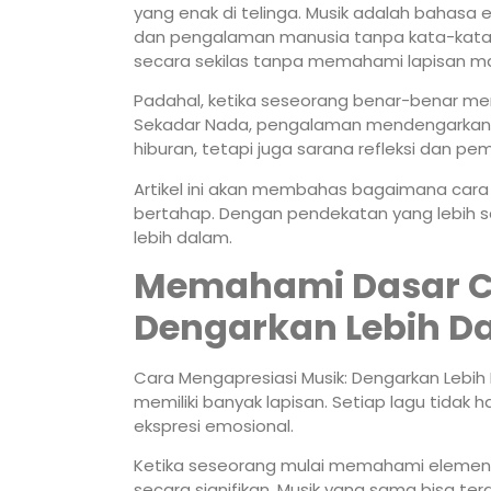
yang enak di telinga. Musik adalah bahas
dan pengalaman manusia tanpa kata-kata
secara sekilas tanpa memahami lapisan m
Padahal, ketika seseorang benar-benar me
Sekadar Nada, pengalaman mendengarkan mus
hiburan, tetapi juga sarana refleksi dan pe
Artikel ini akan membahas bagaimana c
bertahap. Dengan pendekatan yang lebih sa
lebih dalam.
Memahami Dasar Ca
Dengarkan Lebih Da
Cara Mengapresiasi Musik: Dengarkan Lebih
memiliki banyak lapisan. Setiap lagu tidak han
ekspresi emosional.
Ketika seseorang mulai memahami elemen
secara signifikan. Musik yang sama bisa t