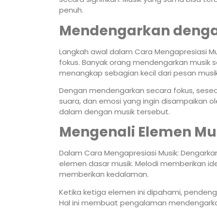
penuh.
Mendengarkan denga
Langkah awal dalam Cara Mengapresiasi Mus
fokus. Banyak orang mendengarkan musik sa
menangkap sebagian kecil dari pesan musik
Dengan mendengarkan secara fokus, sese
suara, dan emosi yang ingin disampaikan 
dalam dengan musik tersebut.
Mengenali Elemen Mu
Dalam Cara Mengapresiasi Musik: Dengarkan
elemen dasar musik. Melodi memberikan ide
memberikan kedalaman.
Ketika ketiga elemen ini dipahami, penden
Hal ini membuat pengalaman mendengarkan 