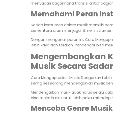
menyadari bagaimana transisi antar bagia
Memahami Peran Ins
Setiap instrumen dalam musik memiliki pe
sementara drum menjaga ritme. Instrumen 
Dengan mengenali peran ini, Cara Mengapre
lebih kaya dan terarah. Pendengar bisa mu
Mengembangkan K
Musik Secara Sada
Cara Mengapresiasi Musik: Dengarkan Lebi
sering seseorang mendengarkan musik de
Mendengarkan musik tidak harus selalu da
bisa melatih diri untuk lebih peka terhadap 
Mencoba Genre Musik