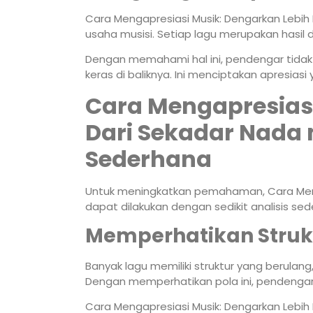
Cara Mengapresiasi Musik: Dengarkan Lebi
usaha musisi. Setiap lagu merupakan hasil d
Dengan memahami hal ini, pendengar tidak h
keras di baliknya. Ini menciptakan apresias
Cara Mengapresiasi
Dari Sekadar Nada m
Sederhana
Untuk meningkatkan pemahaman, Cara Menga
dapat dilakukan dengan sedikit analisis sed
Memperhatikan Struk
Banyak lagu memiliki struktur yang berulang
Dengan memperhatikan pola ini, pendeng
Cara Mengapresiasi Musik: Dengarkan Lebih D