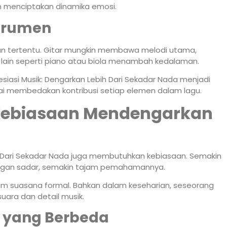
n menciptakan dinamika emosi.
trumen
ran tertentu. Gitar mungkin membawa melodi utama,
lain seperti piano atau biola menambah kedalaman.
siasi Musik: Dengarkan Lebih Dari Sekadar Nada menjadi
lai membedakan kontribusi setiap elemen dalam lagu.
ebiasaan Mendengarkan
r
h Dari Sekadar Nada juga membutuhkan kebiasaan. Semakin
ngan sadar, semakin tajam pemahamannya.
lam suasana formal. Bahkan dalam keseharian, seseorang
suara dan detail musik.
 yang Berbeda