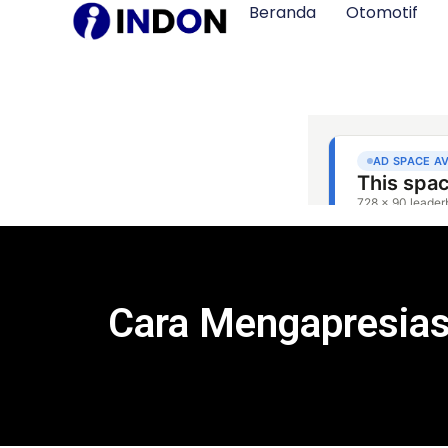
Beranda
Otomotif
Cara Mengapresias