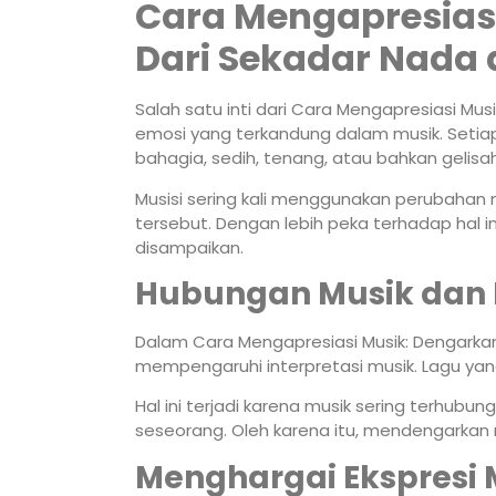
Cara Mengapresiasi
Dari Sekadar Nad
Salah satu inti dari Cara Mengapresiasi M
emosi yang terkandung dalam musik. Setiap 
bahagia, sedih, tenang, atau bahkan gelisah
Musisi sering kali menggunakan perubahan 
tersebut. Dengan lebih peka terhadap hal i
disampaikan.
Hubungan Musik dan 
Dalam Cara Mengapresiasi Musik: Dengarkan
mempengaruhi interpretasi musik. Lagu yang
Hal ini terjadi karena musik sering terhub
seseorang. Oleh karena itu, mendengarkan mu
Menghargai Ekspresi 