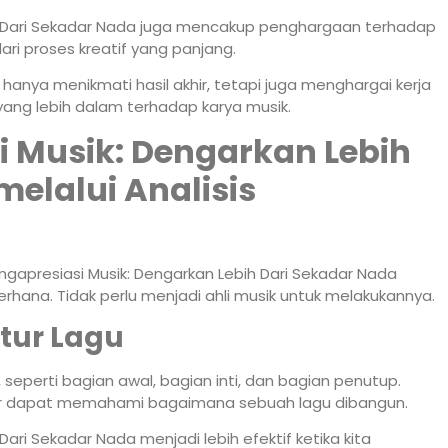
h Dari Sekadar Nada juga mencakup penghargaan terhadap
ari proses kreatif yang panjang.
anya menikmati hasil akhir, tetapi juga menghargai kerja
i yang lebih dalam terhadap karya musik.
 Musik: Dengarkan Lebih
elalui Analisis
presiasi Musik: Dengarkan Lebih Dari Sekadar Nada
erhana. Tidak perlu menjadi ahli musik untuk melakukannya.
tur Lagu
, seperti bagian awal, bagian inti, dan bagian penutup.
ar dapat memahami bagaimana sebuah lagu dibangun.
ari Sekadar Nada menjadi lebih efektif ketika kita