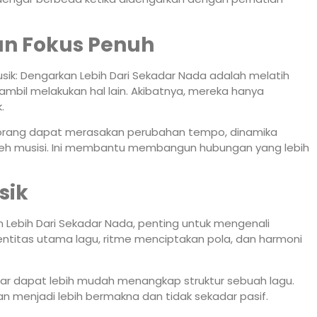
n Fokus Penuh
ik: Dengarkan Lebih Dari Sekadar Nada adalah melatih
mbil melakukan hal lain. Akibatnya, mereka hanya
.
orang dapat merasakan perubahan tempo, dinamika
oleh musisi. Ini membantu membangun hubungan yang lebih
sik
 Lebih Dari Sekadar Nada, penting untuk mengenali
ntitas utama lagu, ritme menciptakan pola, dan harmoni
gar dapat lebih mudah menangkap struktur sebuah lagu.
menjadi lebih bermakna dan tidak sekadar pasif.