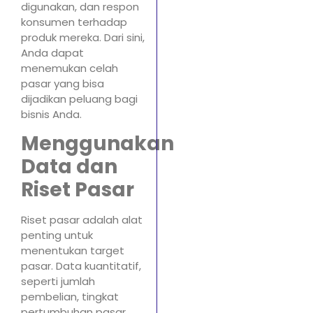
digunakan, dan respon
konsumen terhadap
produk mereka. Dari sini,
Anda dapat
menemukan celah
pasar yang bisa
dijadikan peluang bagi
bisnis Anda.
Menggunakan
Data dan
Riset Pasar
Riset pasar adalah alat
penting untuk
menentukan target
pasar. Data kuantitatif,
seperti jumlah
pembelian, tingkat
pertumbuhan pasar,