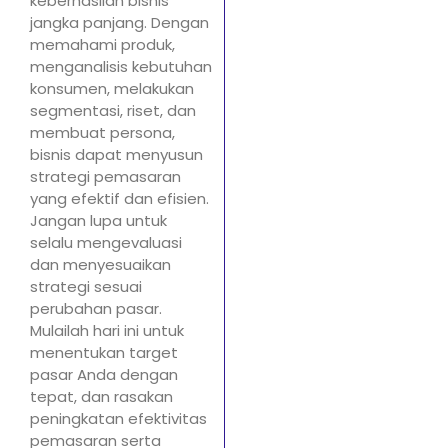
keberhasilan bisnis
jangka panjang. Dengan
memahami produk,
menganalisis kebutuhan
konsumen, melakukan
segmentasi, riset, dan
membuat persona,
bisnis dapat menyusun
strategi pemasaran
yang efektif dan efisien.
Jangan lupa untuk
selalu mengevaluasi
dan menyesuaikan
strategi sesuai
perubahan pasar.
Mulailah hari ini untuk
menentukan target
pasar Anda dengan
tepat, dan rasakan
peningkatan efektivitas
pemasaran serta