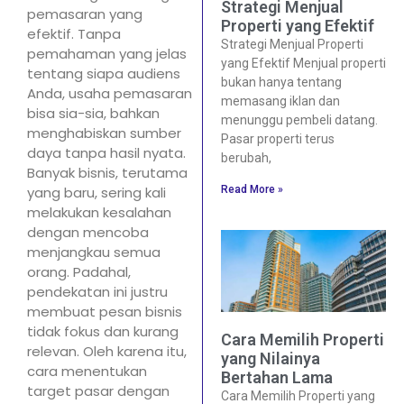
Strategi Menjual
pemasaran yang
Properti yang Efektif
efektif. Tanpa
Strategi Menjual Properti
pemahaman yang jelas
yang Efektif Menjual properti
tentang siapa audiens
bukan hanya tentang
Anda, usaha pemasaran
memasang iklan dan
bisa sia-sia, bahkan
menunggu pembeli datang.
menghabiskan sumber
Pasar properti terus
daya tanpa hasil nyata.
berubah,
Banyak bisnis, terutama
Read More »
yang baru, sering kali
melakukan kesalahan
dengan mencoba
menjangkau semua
orang. Padahal,
pendekatan ini justru
membuat pesan bisnis
tidak fokus dan kurang
Cara Memilih Properti
relevan. Oleh karena itu,
yang Nilainya
cara menentukan
Bertahan Lama
target pasar dengan
Cara Memilih Properti yang