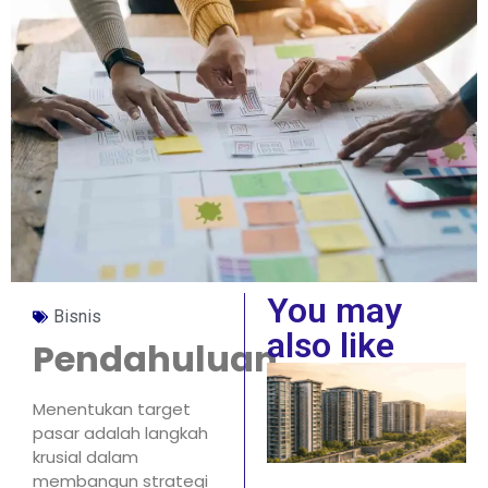
You may
Bisnis
also like
Pendahuluan
Menentukan target
pasar adalah langkah
krusial dalam
membangun strategi