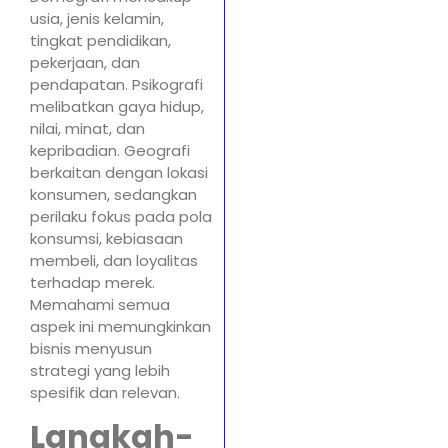
usia, jenis kelamin,
tingkat pendidikan,
pekerjaan, dan
pendapatan. Psikografi
melibatkan gaya hidup,
nilai, minat, dan
kepribadian. Geografi
berkaitan dengan lokasi
konsumen, sedangkan
perilaku fokus pada pola
konsumsi, kebiasaan
membeli, dan loyalitas
terhadap merek.
Memahami semua
aspek ini memungkinkan
bisnis menyusun
strategi yang lebih
spesifik dan relevan.
Langkah-