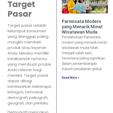
Target
Pasar
Pariwisata Modern
Target pasar adalah
yang Menarik Minat
kelompok konsumen
Wisatawan Muda
yang dianggap paling
Pendahuluan Pariwisata
mungkin membeli
modern yang menarik minat
produk atau layanan
wisatawan muda telah
Anda. Mereka memiliki
menjadi salah satu
karakteristik tertentu
fenomena paling signifikan
dalam perkembangan
yang membuat produk
industri perjalanan global
Anda relevan bagi
mereka. Target pasar
Read More »
dapat dibagi
berdasarkan beberapa
kategori, termasuk
demografi, psikografi,
geografi, dan perilaku.
Demografi mencakup