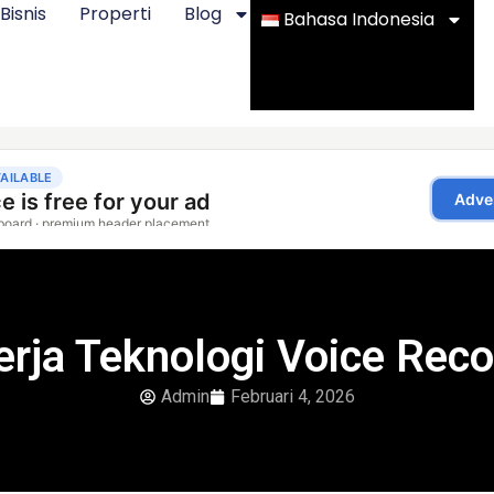
Bisnis
Properti
Blog
Bahasa Indonesia
erja Teknologi Voice Reco
Admin
Februari 4, 2026