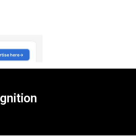
gnition