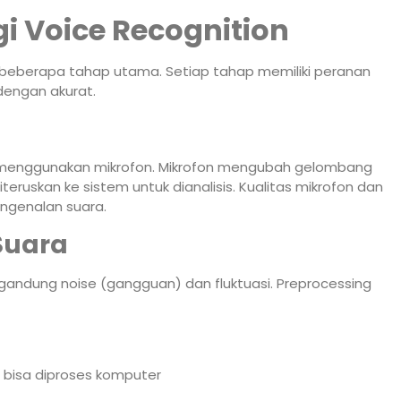
i Voice Recognition
ui beberapa tahap utama. Setiap tahap memiliki peranan
dengan akurat.
menggunakan mikrofon. Mikrofon mengubah gelombang
diteruskan ke sistem untuk dianalisis. Kualitas mikrofon dan
ngenalan suara.
Suara
gandung noise (gangguan) dan fluktuasi. Preprocessing
 bisa diproses komputer