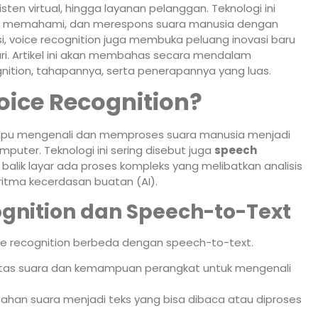
sten virtual, hingga layanan pelanggan. Teknologi ini
, memahami, dan merespons suara manusia dengan
, voice recognition juga membuka peluang inovasi baru
ari. Artikel ini akan membahas secara mendalam
gnition, tahapannya, serta penerapannya yang luas.
oice Recognition?
mpu mengenali dan memproses suara manusia menjadi
puter. Teknologi ini sering disebut juga
speech
 balik layar ada proses kompleks yang melibatkan analisis
ritma kecerdasan buatan (AI).
gnition dan Speech-to-Text
ce recognition berbeda dengan speech-to-text.
itas suara dan kemampuan perangkat untuk mengenali
han suara menjadi teks yang bisa dibaca atau diproses