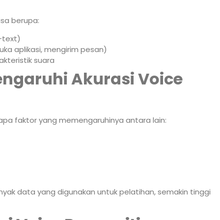
bisa berupa:
-text)
uka aplikasi, mengirim pesan)
kteristik suara
ngaruhi Akurasi Voice
berapa faktor yang memengaruhinya antara lain:
yak data yang digunakan untuk pelatihan, semakin tinggi