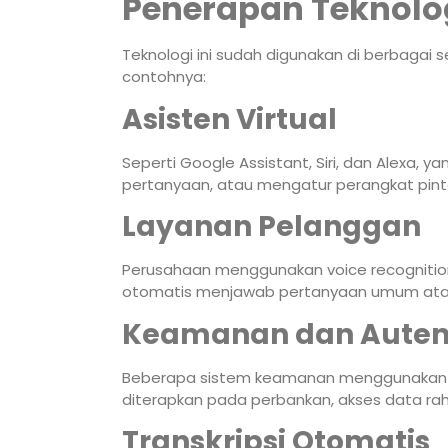
Penerapan Teknolog
Teknologi ini sudah digunakan di berbagai 
contohnya:
Asisten Virtual
Seperti Google Assistant, Siri, dan Alexa,
pertanyaan, atau mengatur perangkat pinta
Layanan Pelanggan
Perusahaan menggunakan voice recognitio
otomatis menjawab pertanyaan umum atau
Keamanan dan Autent
Beberapa sistem keamanan menggunakan voi
diterapkan pada perbankan, akses data rahasi
Transkripsi Otomatis