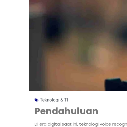
Teknologi & TI
Pendahuluan
Di era digital saat ini, teknologi voice re