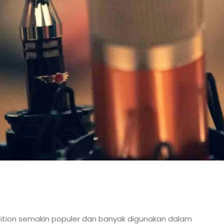
cognition semakin populer dan banyak digunakan dalam