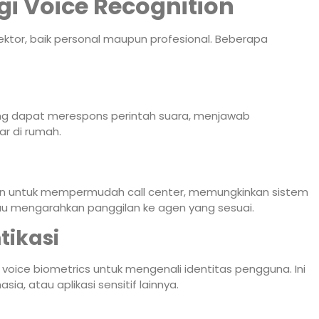
i Voice Recognition
sektor, baik personal maupun profesional. Beberapa
 yang dapat merespons perintah suara, menjawab
r di rumah.
n untuk mempermudah call center, memungkinkan sistem
 mengarahkan panggilan ke agen yang sesuai.
ikasi
ce biometrics untuk mengenali identitas pengguna. Ini
a, atau aplikasi sensitif lainnya.